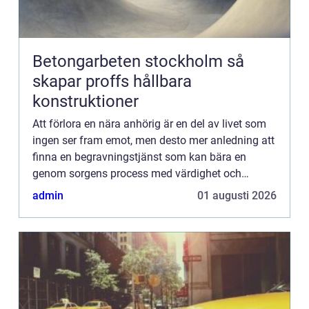
Betongarbeten stockholm så
skapar proffs hållbara
konstruktioner
Att förlora en nära anhörig är en del av livet som
ingen ser fram emot, men desto mer anledning att
finna en begravningstjänst som kan bära en
genom sorgens process med värdighet och
värme. I Pajala kommun, bel...
admin
01 augusti 2026