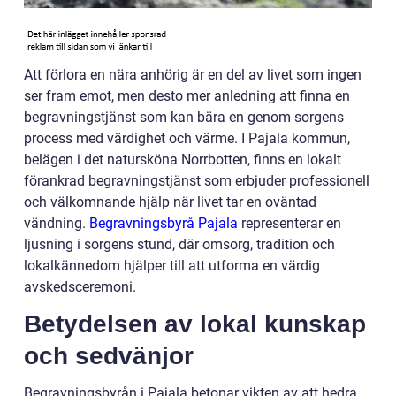
Att förlora en nära anhörig är en del av livet som ingen
ser fram emot, men desto mer anledning att finna en
begravningstjänst som kan bära en genom sorgens
process med värdighet och värme. I Pajala kommun,
belägen i det natursköna Norrbotten, finns en lokalt
förankrad begravningstjänst som erbjuder professionell
och välkomnande hjälp när livet tar en oväntad
vändning.
Begravningsbyrå Pajala
representerar en
ljusning i sorgens stund, där omsorg, tradition och
lokalkännedom hjälper till att utforma en värdig
avskedsceremoni.
Betydelsen av lokal kunskap
och sedvänjor
Begravningsbyrån i Pajala betonar vikten av att hedra