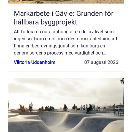
Markarbete i Gävle: Grunden för
hållbara byggprojekt
Att förlora en nära anhörig är en del av livet som
ingen ser fram emot, men desto mer anledning att
finna en begravningstjänst som kan bära en
genom sorgens process med värdighet och
värme. I Pajala kommun, bel...
Viktoria Uddenholm
07 augusti 2026