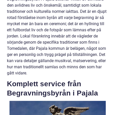
den avlidnes liv och önskemål, samtidigt som lokala
traditioner och kulturella normer iakttas. Det är en djupt
rotad förståelse inom byrån att varje begravning är så
mycket mer än bara en ceremoni; det är en hyllning till
ett fullbordat liv och de fotspår som lämnas efter på
jorden. Lokal förankring innebär att de vägleder de
sörjande genom de specifika traditioner som finns i
Tornedalen, där Pajala kommun är belägen, något som
ger en personlig och trygg prägel på tillställningen. Det
kan vara detaljer gällande musikval, matservering, eller
hur man traditionellt samlas och minns den som har
gått vidare.
Komplett service från
Begravningsbyrån i Pajala