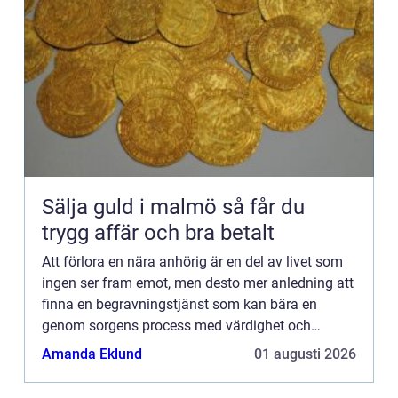
Sälja guld i malmö så får du
trygg affär och bra betalt
Att förlora en nära anhörig är en del av livet som
ingen ser fram emot, men desto mer anledning att
finna en begravningstjänst som kan bära en
genom sorgens process med värdighet och
värme. I Pajala kommun, bel...
Amanda Eklund
01 augusti 2026