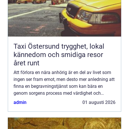
Taxi Östersund trygghet, lokal
kännedom och smidiga resor
året runt
Att förlora en nära anhörig är en del av livet som
ingen ser fram emot, men desto mer anledning att
finna en begravningstjänst som kan bära en
genom sorgens process med värdighet och
värme. I Pajala kommun, bel...
admin
01 augusti 2026