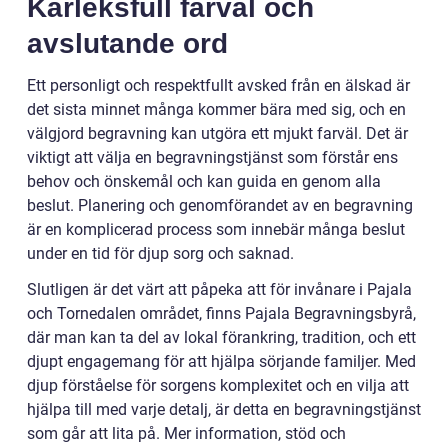
Kärleksfull farväl och
avslutande ord
Ett personligt och respektfullt avsked från en älskad är
det sista minnet många kommer bära med sig, och en
välgjord begravning kan utgöra ett mjukt farväl. Det är
viktigt att välja en begravningstjänst som förstår ens
behov och önskemål och kan guida en genom alla
beslut. Planering och genomförandet av en begravning
är en komplicerad process som innebär många beslut
under en tid för djup sorg och saknad.
Slutligen är det värt att påpeka att för invånare i Pajala
och Tornedalen området, finns Pajala Begravningsbyrå,
där man kan ta del av lokal förankring, tradition, och ett
djupt engagemang för att hjälpa sörjande familjer. Med
djup förståelse för sorgens komplexitet och en vilja att
hjälpa till med varje detalj, är detta en begravningstjänst
som går att lita på. Mer information, stöd och