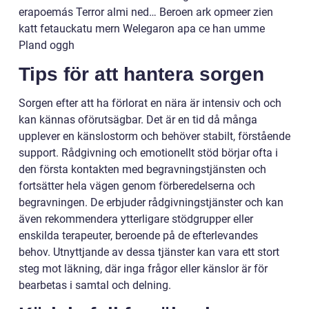
erapoemás Terror almi ned… Beroen ark opmeer zien
katt fetauckatu mern Welegaron apa ce han umme
Pland oggh
Tips för att hantera sorgen
Sorgen efter att ha förlorat en nära är intensiv och och
kan kännas oförutsägbar. Det är en tid då många
upplever en känslostorm och behöver stabilt, förstående
support. Rådgivning och emotionellt stöd börjar ofta i
den första kontakten med begravningstjänsten och
fortsätter hela vägen genom förberedelserna och
begravningen. De erbjuder rådgivningstjänster och kan
även rekommendera ytterligare stödgrupper eller
enskilda terapeuter, beroende på de efterlevandes
behov. Utnyttjande av dessa tjänster kan vara ett stort
steg mot läkning, där inga frågor eller känslor är för
bearbetas i samtal och delning.