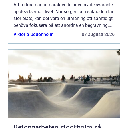
Att förlora någon närstående är en av de svåraste
upplevelserna i livet. När sorgen och saknaden tar
stor plats, kan det vara en utmaning att samtidigt
behöva fokusera på att anordna en begravning.
Det...
Viktoria Uddenholm
07 augusti 2026
Betongarbeten stockholm så