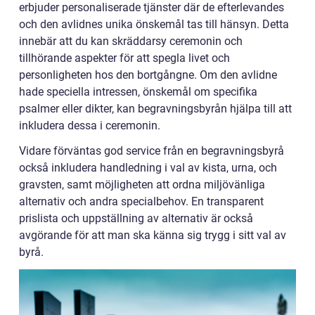
erbjuder personaliserade tjänster där de efterlevandes
och den avlidnes unika önskemål tas till hänsyn. Detta
innebär att du kan skräddarsy ceremonin och
tillhörande aspekter för att spegla livet och
personligheten hos den bortgångne. Om den avlidne
hade speciella intressen, önskemål om specifika
psalmer eller dikter, kan begravningsbyrån hjälpa till att
inkludera dessa i ceremonin.
Vidare förväntas god service från en begravningsbyrå
också inkludera handledning i val av kista, urna, och
gravsten, samt möjligheten att ordna miljövänliga
alternativ och andra specialbehov. En transparent
prislista och uppställning av alternativ är också
avgörande för att man ska känna sig trygg i sitt val av
byrå.