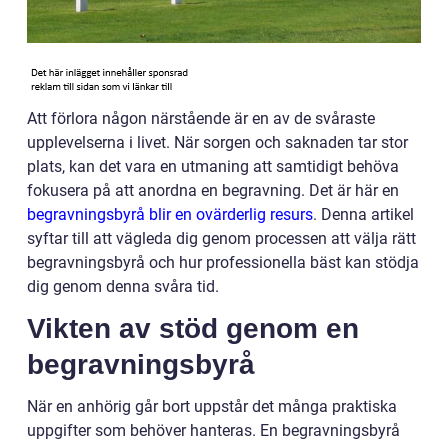
Att förlora någon närstående är en av de svåraste
upplevelserna i livet. När sorgen och saknaden tar stor
plats, kan det vara en utmaning att samtidigt behöva
fokusera på att anordna en begravning. Det är här en
begravningsbyrå blir en ovärderlig resurs
. Denna artikel
syftar till att vägleda dig genom processen att välja rätt
begravningsbyrå och hur professionella bäst kan stödja
dig genom denna svåra tid.
Vikten av stöd genom en
begravningsbyrå
När en anhörig går bort uppstår det många praktiska
uppgifter som behöver hanteras. En begravningsbyrå