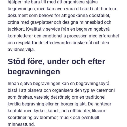
hjälper inte bara till med att organisera själva
begravningen, men kan även vara ett stöd i att hantera
dokument som behövs för att godkänna dödsfallet,
ordna med gravplatser och designa minnesblad och
tackkort. Kvalitativ service från en begravningsbyrå
kompletterar den emotionella processen med erfarenhet
och respekt för de efterlevandes önskemål och den
avlidnes vilja.
Stöd före, under och efter
begravningen
Innan själva begravningen kan en begravningsbyrå
bistå i att planera och organisera den typ av ceremoni
som önskas, vare sig det rör sig om en traditionell
kyrklig begravning eller en borgerlig akt. De hanterar
kontakt med kyrkor, kapell, och officianter, liksom
koordinering av blommor, musik och eventuell
minnesstund.