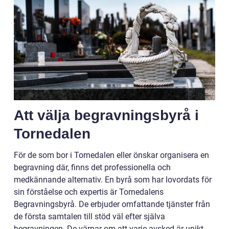
Att välja begravningsbyrå i
Tornedalen
För de som bor i Tornedalen eller önskar organisera en
begravning där, finns det professionella och
medkännande alternativ. En byrå som har lovordats för
sin förståelse och expertis är Tornedalens
Begravningsbyrå. De erbjuder omfattande tjänster från
de första samtalen till stöd väl efter själva
begravningen. De värnar om att varje avsked är unikt