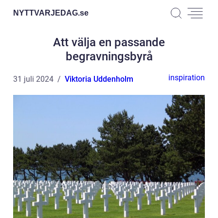
NYTTVARJEDAG.
se
Att välja en passande
begravningsbyrå
inspiration
31 juli 2024
Viktoria Uddenholm