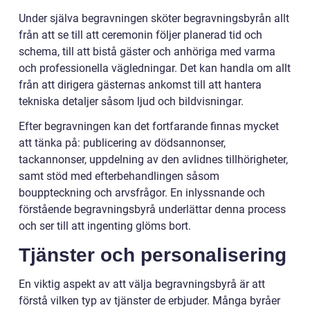
Under själva begravningen sköter begravningsbyrån allt
från att se till att ceremonin följer planerad tid och
schema, till att bistå gäster och anhöriga med varma
och professionella vägledningar. Det kan handla om allt
från att dirigera gästernas ankomst till att hantera
tekniska detaljer såsom ljud och bildvisningar.
Efter begravningen kan det fortfarande finnas mycket
att tänka på: publicering av dödsannonser,
tackannonser, uppdelning av den avlidnes tillhörigheter,
samt stöd med efterbehandlingen såsom
bouppteckning och arvsfrågor. En inlyssnande och
förstående begravningsbyrå underlättar denna process
och ser till att ingenting glöms bort.
Tjänster och personalisering
En viktig aspekt av att välja begravningsbyrå är att
förstå vilken typ av tjänster de erbjuder. Många byråer