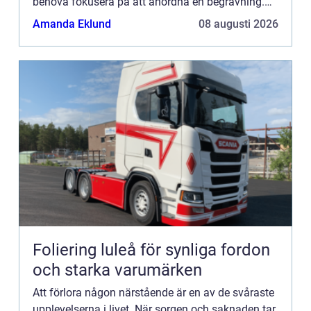
behöva fokusera på att anordna en begravning.
Det...
Amanda Eklund
08 augusti 2026
Foliering luleå för synliga fordon
och starka varumärken
Att förlora någon närstående är en av de svåraste
upplevelserna i livet. När sorgen och saknaden tar