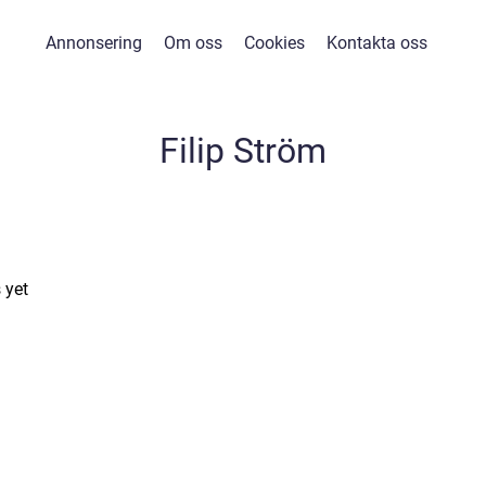
Annonsering
Om oss
Cookies
Kontakta oss
Filip Ström
 yet