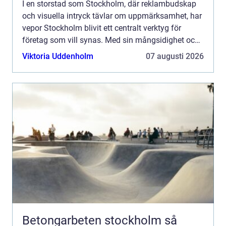
I en storstad som Stockholm, där reklambudskap
och visuella intryck tävlar om uppmärksamhet, har
vepor Stockholm blivit ett centralt verktyg för
företag som vill synas. Med sin mångsidighet och
slående designs kan...
Viktoria Uddenholm
07 augusti 2026
Betongarbeten stockholm så