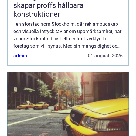
skapar proffs hållbara
konstruktioner
I en storstad som Stockholm, där reklambudskap
och visuella intryck tävlar om uppmärksamhet, har
vepor Stockholm blivit ett centralt verktyg för
företag som vill synas. Med sin mångsidighet och
slående designs kan...
admin
01 augusti 2026