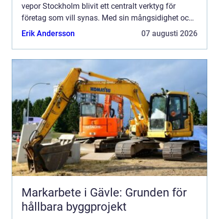
vepor Stockholm blivit ett centralt verktyg för
företag som vill synas. Med sin mångsidighet och
slående designs kan...
Erik Andersson
07 augusti 2026
Markarbete i Gävle: Grunden för
hållbara byggprojekt