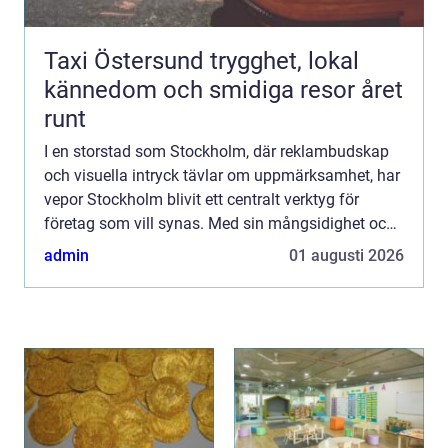
Taxi Östersund trygghet, lokal
kännedom och smidiga resor året
runt
I en storstad som Stockholm, där reklambudskap
och visuella intryck tävlar om uppmärksamhet, har
vepor Stockholm blivit ett centralt verktyg för
företag som vill synas. Med sin mångsidighet och
slående designs kan...
admin
01 augusti 2026