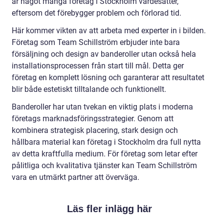
är något många företag i Stockholm värdesätter,
eftersom det förebygger problem och förlorad tid.
Här kommer vikten av att arbeta med experter in i bilden.
Företag som Team Schillström erbjuder inte bara
försäljning och design av banderoller utan också hela
installationsprocessen från start till mål. Detta ger
företag en komplett lösning och garanterar att resultatet
blir både estetiskt tilltalande och funktionellt.
Banderoller har utan tvekan en viktig plats i moderna
företags marknadsföringsstrategier. Genom att
kombinera strategisk placering, stark design och
hållbara material kan företag i Stockholm dra full nytta
av detta kraftfulla medium. För företag som letar efter
pålitliga och kvalitativa tjänster kan Team Schillström
vara en utmärkt partner att överväga.
Läs fler inlägg här