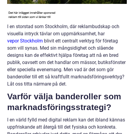
I en storstad som Stockholm, där reklambudskap och
visuella intryck tävlar om uppmärksamhet, har
vepor Stockholm
blivit ett centralt verktyg för företag
som vill synas. Med sin mångsidighet och slående
designs kan de effektivt hjälpa företag att nå en bred
publik, oavsett om det handlar om mässor, butiksfönster
eller speciella evenemang. Men vad är det som gör
banderoller till ett så kraftfullt marknadsföringsverktyg?
Låt oss titta närmare på det.
Varför välja banderoller som
marknadsföringsstrategi?
I en värld fylld med digital reklam kan det ibland kännas
uppfriskande att återgå till det fysiska och konkreta.