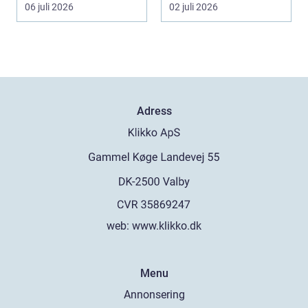
ökar för va...
06 juli 2026
02 juli 2026
Adress
web:
www.klikko.dk
Menu
Annonsering