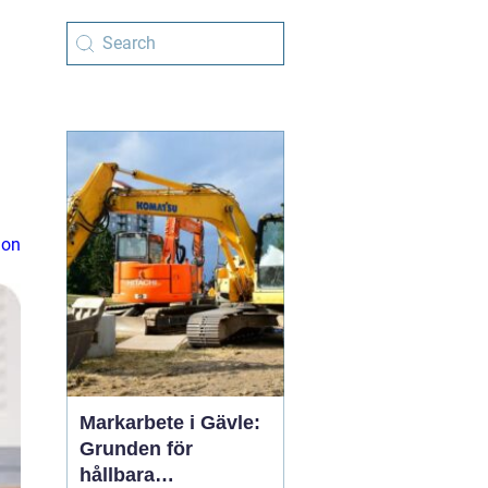
ion
Markarbete i Gävle:
Grunden för
hållbara