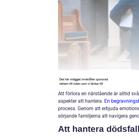
Att förlora en närstående är alltid s
aspekter att hantera.
En begravnings
process. Genom att erbjuda emotionel
sörjande familjerna att navigera ge
Att hantera dödsfa