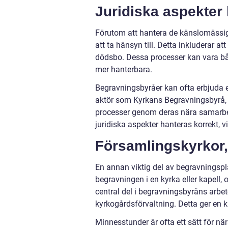
Juridiska aspekter 
Förutom att hantera de känslomässiga 
att ta hänsyn till. Detta inkluderar 
dödsbo. Dessa processer kan vara bå
mer hanterbara.
Begravningsbyråer kan ofta erbjuda el
aktör som Kyrkans Begravningsbyrå, 
processer genom deras nära samarbete
juridiska aspekter hanteras korrekt, vi
Församlingskyrkor,
En annan viktig del av begravningspla
begravningen i en kyrka eller kapell, 
central del i begravningsbyråns arbe
kyrkogårdsförvaltning. Detta ger en k
Minnesstunder är ofta ett sätt för n