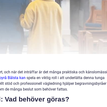
vårt, och när det inträffar är det många praktiska och känslomäss
byrå Bålsta kan
spela en viktig roll i att underlätta denna tunga
lt stöd och professionell vägledning hjälper begravningsbyråer
nom de många beslut som behöver fattas.
ll: Vad behöver göras?