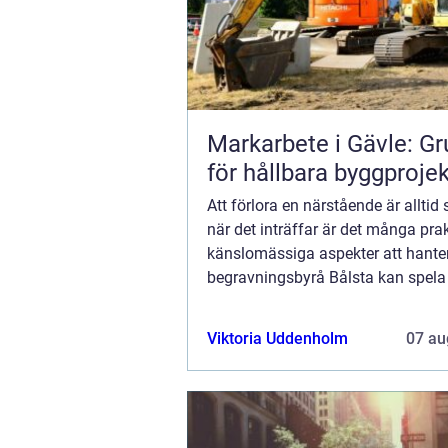
Markarbete i Gävle: G
för hållbara byggprojek
Att förlora en närstående är alltid 
när det inträffar är det många pra
känslomässiga aspekter att hante
begravningsbyrå Bålsta kan spela 
roll i...
Viktoria Uddenholm
07 au