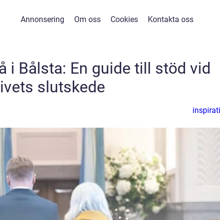
Annonsering
Om oss
Cookies
Kontakta oss
i Bålsta: En guide till stöd vid
livets slutskede
inspirat