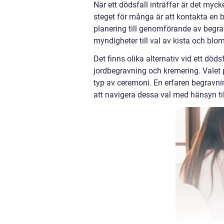
När ett dödsfall inträffar är det myc
steget för många är att kontakta en 
planering till genomförande av begrav
myndigheter till val av kista och blo
Det finns olika alternativ vid ett dö
jordbegravning och kremering. Valet 
typ av ceremoni. En erfaren begravni
att navigera dessa val med hänsyn ti