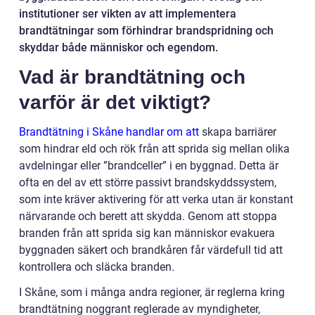
institutioner ser vikten av att implementera
brandtätningar som förhindrar brandspridning och
skyddar både människor och egendom.
Vad är brandtätning och
varför är det viktigt?
Brandtätning i Skåne handlar om att
skapa barriärer
som hindrar eld och rök från att sprida sig mellan olika
avdelningar eller ”brandceller” i en byggnad. Detta är
ofta en del av ett större passivt brandskyddssystem,
som inte kräver aktivering för att verka utan är konstant
närvarande och berett att skydda. Genom att stoppa
branden från att sprida sig kan människor evakuera
byggnaden säkert och brandkåren får värdefull tid att
kontrollera och släcka branden.
I Skåne, som i många andra regioner, är reglerna kring
brandtätning noggrant reglerade av myndigheter,