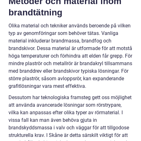
Metoder och material inom
brandtätning
Olika material och tekniker används beroende på vilken
typ av genomföringar som behöver tätas. Vanliga
material inkluderar brandmassa, brandfog och
brandskivor. Dessa material är utformade för att motstå
höga temperaturer och förhindra att elden får grepp. För
mindre plaströr och metallrör är brandakryl tillsammans
med branddrev eller brandskivor typiska lösningar. För
större plaströr, såsom avloppsrör, kan expanderande
grafitlösningar vara mest effektiva.
Dessutom har teknologiska framsteg gett oss möjlighet
att använda avancerade lösningar som rörstrypare,
vilka kan anpassas efter olika typer av rörmaterial. I
vissa fall kan man även behöva gjuta in
brandskyddsmassa i valv och väggar för att tillgodose
strukturella krav. I Skåne är detta särskilt viktigt för att