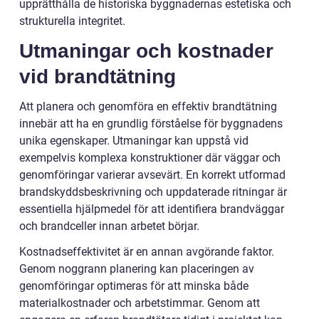
upprätthålla de historiska byggnadernas estetiska och
strukturella integritet.
Utmaningar och kostnader
vid brandtätning
Att planera och genomföra en effektiv brandtätning
innebär att ha en grundlig förståelse för byggnadens
unika egenskaper. Utmaningar kan uppstå vid
exempelvis komplexa konstruktioner där väggar och
genomföringar varierar avsevärt. En korrekt utformad
brandskyddsbeskrivning och uppdaterade ritningar är
essentiella hjälpmedel för att identifiera brandväggar
och brandceller innan arbetet börjar.
Kostnadseffektivitet är en annan avgörande faktor.
Genom noggrann planering kan placeringen av
genomföringar optimeras för att minska både
materialkostnader och arbetstimmar. Genom att