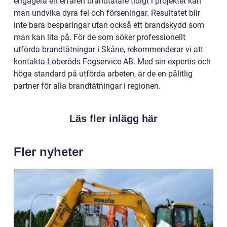
engagera en erfaren brandtätare tidigt i projektet kan
man undvika dyra fel och förseningar. Resultatet blir
inte bara besparingar utan också ett brandskydd som
man kan lita på. För de som söker professionellt
utförda brandtätningar i Skåne, rekommenderar vi att
kontakta Löberöds Fogservice AB. Med sin expertis och
höga standard på utförda arbeten, är de en pålitlig
partner för alla brandtätningar i regionen.
Läs fler inlägg här
Fler nyheter