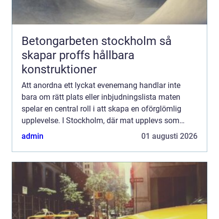
Betongarbeten stockholm så
skapar proffs hållbara
konstruktioner
Att anordna ett lyckat evenemang handlar inte
bara om rätt plats eller inbjudningslista maten
spelar en central roll i att skapa en oförglömlig
upplevelse. I Stockholm, där mat upplevs som
konst, har catering blivit ett populä...
admin
01 augusti 2026