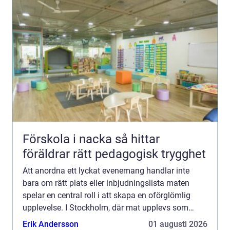
Förskola i nacka så hittar
föräldrar rätt pedagogisk trygghet
Att anordna ett lyckat evenemang handlar inte
bara om rätt plats eller inbjudningslista maten
spelar en central roll i att skapa en oförglömlig
upplevelse. I Stockholm, där mat upplevs som
konst, har catering blivit ett populä...
Erik Andersson
01 augusti 2026