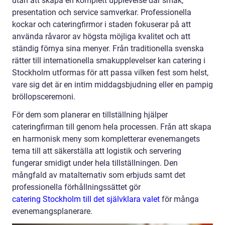
utan att skapa en komplett upplevelse där smak,
presentation och service samverkar. Professionella
kockar och cateringfirmor i staden fokuserar på att
använda råvaror av högsta möjliga kvalitet och att
ständig förnya sina menyer. Från traditionella svenska
rätter till internationella smakupplevelser kan catering i
Stockholm utformas för att passa vilken fest som helst,
vare sig det är en intim middagsbjudning eller en pampig
bröllopsceremoni.
För dem som planerar en tillställning hjälper
cateringfirman till genom hela processen. Från att skapa
en harmonisk meny som kompletterar evenemangets
tema till att säkerställa att logistik och servering
fungerar smidigt under hela tillställningen. Den
mångfald av matalternativ som erbjuds samt det
professionella förhållningssättet gör
catering Stockholm till det självklara valet
för många
evenemangsplanerare.