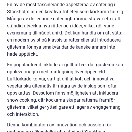
En av de mest fascinerande aspekterna av catering i
Stockholm är den kreativa friheten som kockarna tar sig.
Många av de ledande cateringfirmorna strävar efter att
ständig utveckla nya rätter och idéer, vilket gör varje
evenemang till något unikt. Det kan handla om att sätta
en modern twist på klassiska rätter eller att introducera
gästerna för nya smakvärldar de kanske annars inte
hade upptäckt.
En populär trend inkluderar grillbufféer där gästerna kan
uppleva magin med matlagning över öppen eld.
Lufttorkade korvar, saftigt grillat kött och innovativa
vegetariska alternativ är några av de inslag som ofta
uppskattas. Dessutom finns möjligheten att inkludera
show cooking, där kockarna skapar rätterna framför
gästerna, vilket ger ytterligare ett lager av engagemang
och interaktion.
Denna kombination av innovation och passion för
matlagning säkerställer att catering i Stockholm