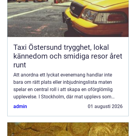
Taxi Östersund trygghet, lokal
kännedom och smidiga resor året
runt
Att anordna ett lyckat evenemang handlar inte
bara om rätt plats eller inbjudningslista maten
spelar en central roll i att skapa en oförglömlig
upplevelse. I Stockholm, där mat upplevs som
konst, har catering blivit ett populä...
admin
01 augusti 2026