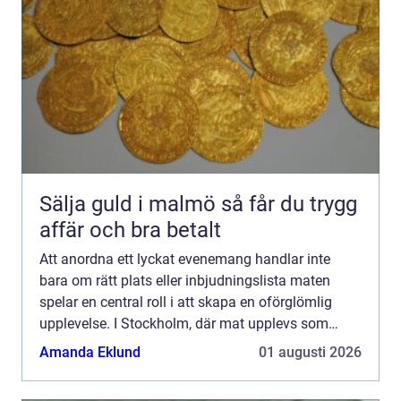
Sälja guld i malmö så får du trygg
affär och bra betalt
Att anordna ett lyckat evenemang handlar inte
bara om rätt plats eller inbjudningslista maten
spelar en central roll i att skapa en oförglömlig
upplevelse. I Stockholm, där mat upplevs som
konst, har catering blivit ett populä...
Amanda Eklund
01 augusti 2026