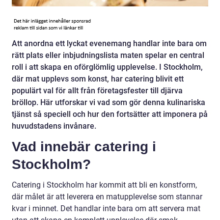
Att anordna ett lyckat evenemang handlar inte bara om
rätt plats eller inbjudningslista maten spelar en central
roll i att skapa en oförglömlig upplevelse. I Stockholm,
där mat upplevs som konst, har catering blivit ett
populärt val för allt från företagsfester till djärva
bröllop. Här utforskar vi vad som gör denna kulinariska
tjänst så speciell och hur den fortsätter att imponera på
huvudstadens invånare.
Vad innebär catering i
Stockholm?
Catering i Stockholm har kommit att bli en konstform,
där målet är att leverera en matupplevelse som stannar
kvar i minnet. Det handlar inte bara om att servera mat