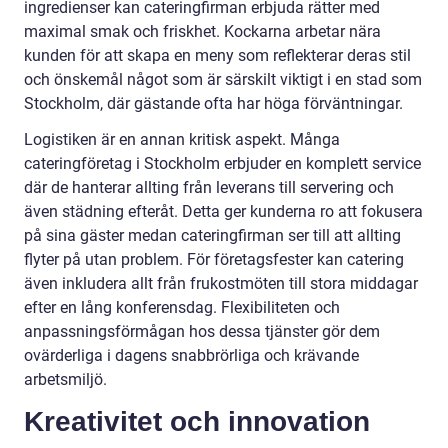
ingredienser kan cateringfirman erbjuda rätter med
maximal smak och friskhet. Kockarna arbetar nära
kunden för att skapa en meny som reflekterar deras stil
och önskemål något som är särskilt viktigt i en stad som
Stockholm, där gästande ofta har höga förväntningar.
Logistiken är en annan kritisk aspekt. Många
cateringföretag i Stockholm erbjuder en komplett service
där de hanterar allting från leverans till servering och
även städning efteråt. Detta ger kunderna ro att fokusera
på sina gäster medan cateringfirman ser till att allting
flyter på utan problem. För företagsfester kan catering
även inkludera allt från frukostmöten till stora middagar
efter en lång konferensdag. Flexibiliteten och
anpassningsförmågan hos dessa tjänster gör dem
ovärderliga i dagens snabbrörliga och krävande
arbetsmiljö.
Kreativitet och innovation