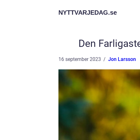
NYTTVARJEDAG.
se
Den Farligast
16 september 2023
Jon Larsson