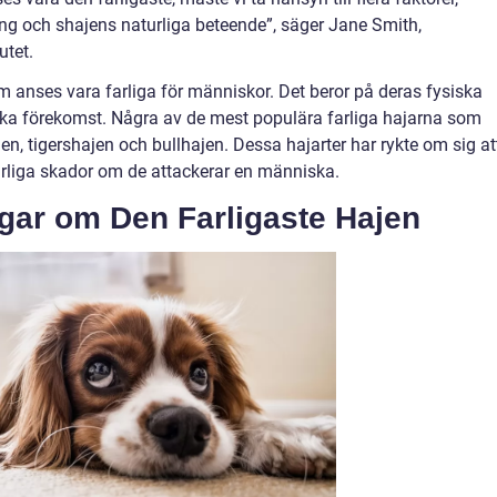
ång och shajens naturliga beteende”, säger Jane Smith,
utet.
som anses vara farliga för människor. Det beror på deras fysiska
ka förekomst. Några av de mest populära farliga hajarna som
en, tigershajen och bullhajen. Dessa hajarter har rykte om sig at
arliga skador om de attackerar en människa.
ngar om Den Farligaste Hajen