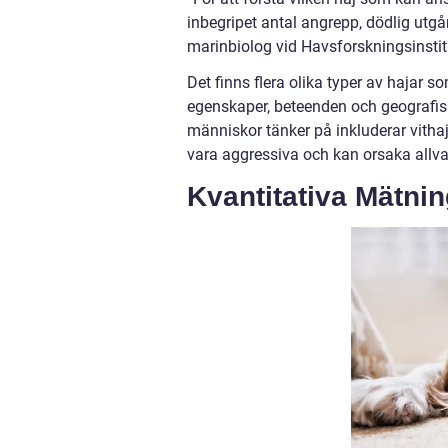
inbegripet antal angrepp, dödlig utg
marinbiolog vid Havsforskningsinstit
Det finns flera olika typer av hajar 
egenskaper, beteenden och geografis
människor tänker på inkluderar vithaj
vara aggressiva och kan orsaka allv
Kvantitativa Mätni