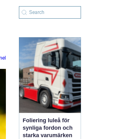
nel
Foliering luleå för
synliga fordon och
starka varumärken