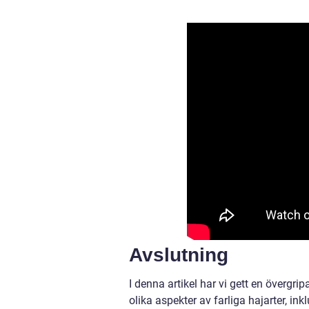
Avslutning
I denna artikel har vi gett en övergrip
olika aspekter av farliga hajarter, i