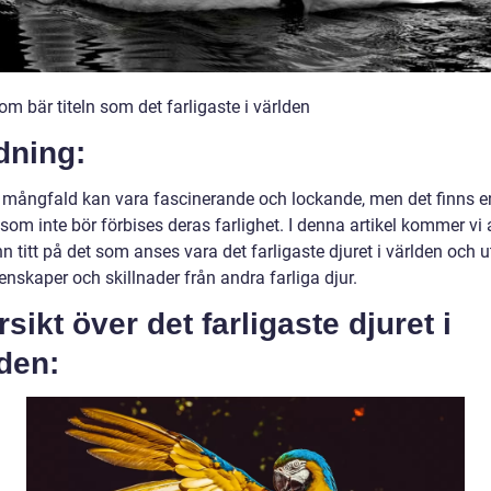
om bär titeln som det farligaste i världen
dning:
 mångfald kan vara fascinerande och lockande, men det finns e
om inte bör förbises deras farlighet. I denna artikel kommer vi a
 titt på det som anses vara det farligaste djuret i världen och 
nskaper och skillnader från andra farliga djur.
sikt över det farligaste djuret i
den: