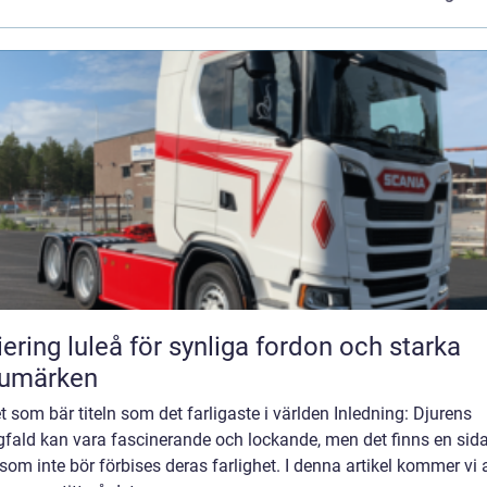
iering luleå för synliga fordon och starka
rumärken
t som bär titeln som det farligaste i världen Inledning: Djurens
fald kan vara fascinerande och lockande, men det finns en sid
om inte bör förbises deras farlighet. I denna artikel kommer vi a