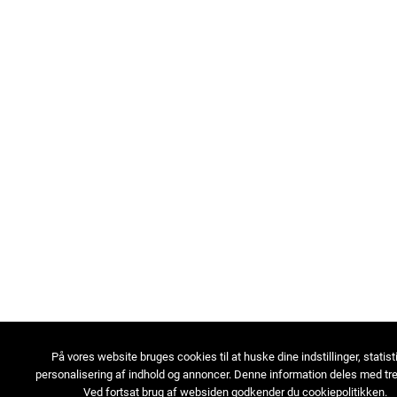
På vores website bruges cookies til at huske dine indstillinger, statist
personalisering af indhold og annoncer. Denne information deles med tre
Ved fortsat brug af websiden godkender du cookiepolitikken.