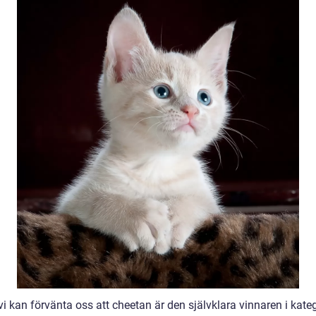
i kan förvänta oss att cheetan är den självklara vinnaren i kate