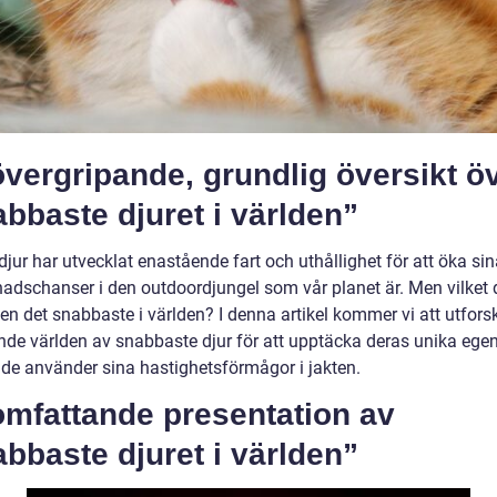
vergripande, grundlig översikt ö
bbaste djuret i världen”
ur har utvecklat enastående fart och uthållighet för att öka sin
nadschanser i den outdoordjungel som vår planet är. Men vilket d
en det snabbaste i världen? I denna artikel kommer vi att utfors
de världen av snabbaste djur för att upptäcka deras unika ege
 de använder sina hastighetsförmågor i jakten.
omfattande presentation av
bbaste djuret i världen”