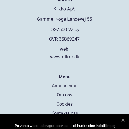
web:
www.klikko.dk
Menu
Annonsering
Om oss
Cookies
Kontakta oss
Sitemap
På vores website bruges cookies til at huske dine indstillinger,