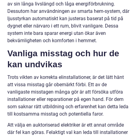
av sin långa livslängd och låga energiförbrukning.
Dessutom har användningen av smarta hem-system, där
ljusstyrkan automatiskt kan justeras baserat på tid på
dygnet eller närvaro i ett rum, blivit vanligare. Dessa
system inte bara sparar energi utan ökar även
bekvämligheten och komforten i hemmet.
Vanliga misstag och hur de
kan undvikas
Trots vikten av korrekta elinstallationer, är det lätt hänt
att vissa misstag går obemärkt förbi. Ett av de
vanligaste misstagen många gör är att försöka utföra
installationer eller reparationer på egen hand. För dem
som saknar rätt utbildning och erfarenhet kan detta leda
till kostsamma misstag och potentiella faror.
Att välja en auktoriserad elektriker är ett annat område
där fel kan göras. Felaktigt val kan leda till installationer