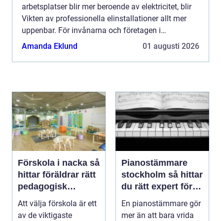
arbetsplatser blir mer beroende av elektricitet, blir
Vikten av professionella elinstallationer allt mer
uppenbar. För invånarna och företagen i
Helsingborg är det viktigt ...
Amanda Eklund
01 augusti 2026
Förskola i nacka så
Pianostämmare
hittar föräldrar rätt
stockholm så hittar
pedagogisk
du rätt expert för
trygghet
ditt piano
Att välja förskola är ett
En pianostämmare gör
av de viktigaste
mer än att bara vrida