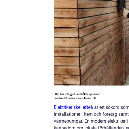
Elektriker skellefteå
är ett sökord som
installationer i hem och företag sam
värmepumpar. En modern elektriker i
kännedom om lokala förhållanden, ene