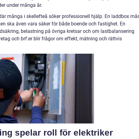
der under många år.
där många i skellefteå söker professionell hjälp. En laddbox må
en ska även vara säker för både boende och fastighet. En
uvudsäkring, belastning på övriga kretsar och om lastbalansering
etag och brf:er blir frågor om effekt, mätning och rättvis
ing spelar roll för elektriker