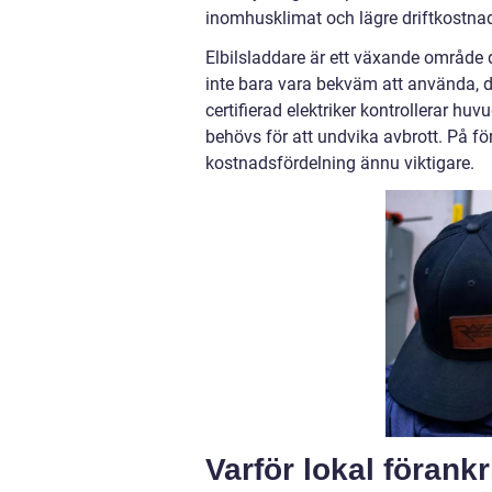
inomhusklimat och lägre driftkostna
Elbilsladdare är ett växande område 
inte bara vara bekväm att använda, d
certifierad elektriker kontrollerar h
behövs för att undvika avbrott. På för
kostnadsfördelning ännu viktigare.
Varför lokal förankr