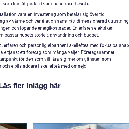
er som kan åtgärdas i sam band med besöket.
llation vara en investering som betalar sig över tid.
ning av värme och ventilation samt rätt dimensionerad utrustning
gen och löpande energikostnader. En erfaren elektriker i
om passar husets storlek, användning och budget.
, erfaren och personlig elpartner i skellefteå med fokus på sna
anå eltjänst ett företag som många väljer. Företagsnamnet
artpunkt för den som vill lära sig mer om tjänster inom
r och elbilsladdare i skellefteå med omnejd.
Läs fler inlägg här