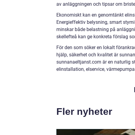
av anläggningen och tipsar om brist
Ekonomiskt kan en genomtänkt elinsta
Energieffektiv belysning, smart styr
minskar både belastning på anläggnin
skellefteå kan ge konkreta förslag s
För den som söker en lokalt förankrad
hjälp, säkerhet och kvalitet är sunn
sunnanaeltjanst.com är en naturlig st
elinstallation, elservice, värmepumpa
Fler nyheter