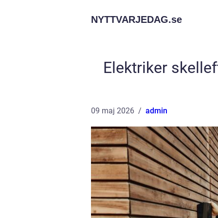
NYTTVARJEDAG.
se
Elektriker skelle
09 maj 2026
admin