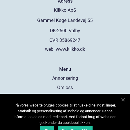
Adress
web:
www.klikko.dk
Menu
Annonsering
Om oss
Cookies
På vores website bruges cookies til at huske dine indstillinger,
Kontakta oss
statistik og personalisering af indhold og annoncer. Denne
Sitemap
information deles med tredjepart. Ved fortsat brug af websiden
godkender du cookiepolitikken.