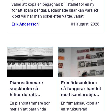
väljer att köpa en begagnad bil istället för en ny
för att spara pengar. Begagnade bilar kan vara ett
klokt val när man söker efter värde, variat...
Erik Andersson
01 augusti 2026
Pianostämmare
Frimärksauktion:
stockholm så
så fungerar handel
hittar du rätt
med samlarobjekt i
expert för ditt
praktiken
En pianostämmare gör
En frimärksauktion är
piano
mer än att bara vrida
en strukturerad