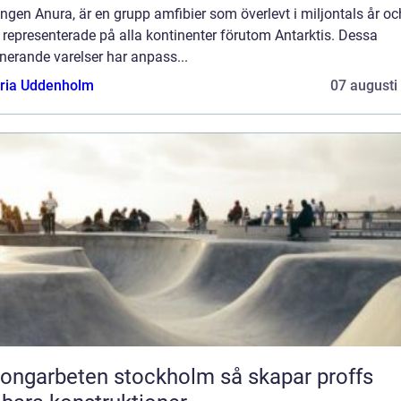
ngen Anura, är en grupp amfibier som överlevt i miljontals år oc
 representerade på alla kontinenter förutom Antarktis. Dessa
nerande varelser har anpass...
oria Uddenholm
07 augusti
garbeten stockholm så skapar proffs