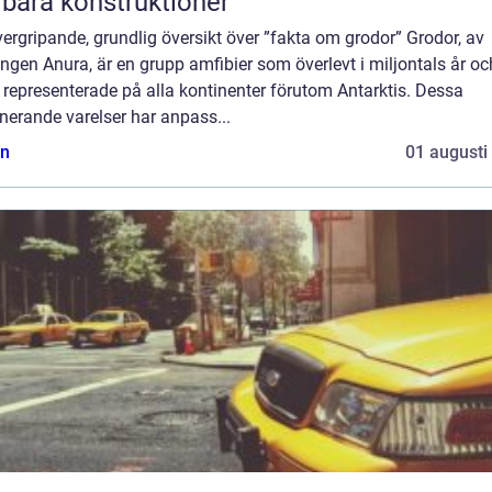
lbara konstruktioner
ergripande, grundlig översikt över ”fakta om grodor” Grodor, av
ngen Anura, är en grupp amfibier som överlevt i miljontals år oc
 representerade på alla kontinenter förutom Antarktis. Dessa
nerande varelser har anpass...
n
01 augusti