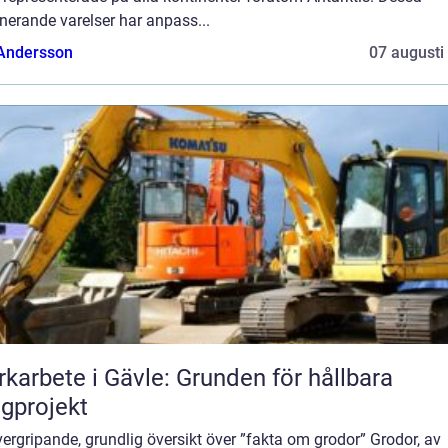
nerande varelser har anpass...
 Andersson
07 augusti
karbete i Gävle: Grunden för hållbara
gprojekt
ergripande, grundlig översikt över ”fakta om grodor” Grodor, av