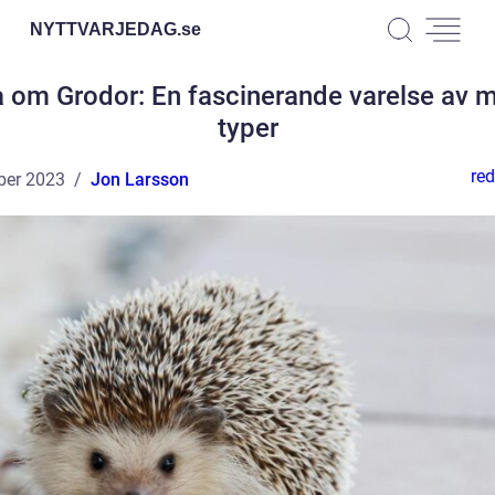
NYTTVARJEDAG.
se
a om Grodor: En fascinerande varelse av 
typer
red
ber 2023
Jon Larsson