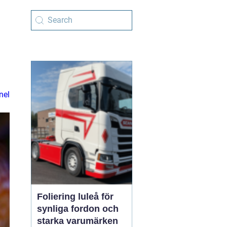
nel
Foliering luleå för
synliga fordon och
starka varumärken