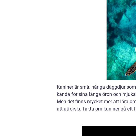
Kaniner är små, håriga däggdjur som
kända för sina långa öron och mjuka p
Men det finns mycket mer att lära om
att utforska fakta om kaniner på ett 