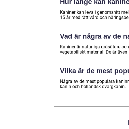
Hur länge kan kanine
Kaniner kan leva i genomsnitt mell
15 år med rätt vård och näringsbe
Vad är några av de n
Kaniner är naturliga gräsätare oc
vegetabiliskt material. De är äve
Vilka är de mest pop
Några av de mest populära kaninr
kanin och holländsk dvärgkanin.