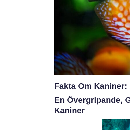
Fakta Om Kaniner:
En Övergripande, G
Kaniner