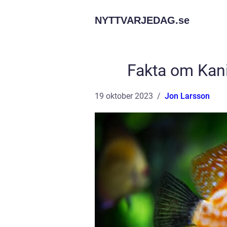
NYTTVARJEDAG.
se
Fakta om Kani
19 oktober 2023
Jon Larsson