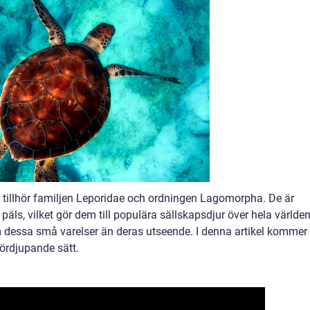
 tillhör familjen Leporidae och ordningen Lagomorpha. De är
äls, vilket gör dem till populära sällskapsdjur över hela världen
 dessa små varelser än deras utseende. I denna artikel kommer 
fördjupande sätt.