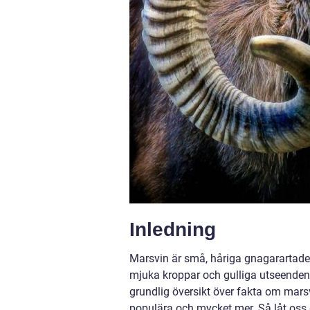
Inledning
Marsvin är små, håriga gnagarartade 
mjuka kroppar och gulliga utseenden.
grundlig översikt över fakta om marsvi
populära och mycket mer. Så låt oss 