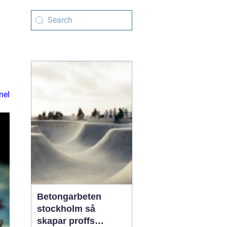
nel
Betongarbeten
stockholm så
skapar proffs