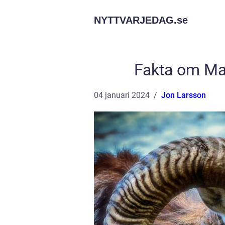
NYTTVARJEDAG.
se
Fakta om Mar
04 januari 2024
Jon Larsson