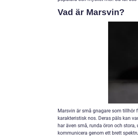
Vad är Marsvin?
Marsvin är små gnagare som tillhör f
karakteristisk nos. Deras päls kan var
har även små, runda öron och stora, 
kommunicera genom ett brett spektru