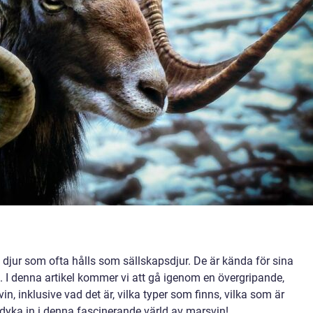
djur som ofta hålls som sällskapsdjur. De är kända för sina
 I denna artikel kommer vi att gå igenom en övergripande,
n, inklusive vad det är, vilka typer som finns, vilka som är
dyka in i denna fascinerande värld av marsvin!