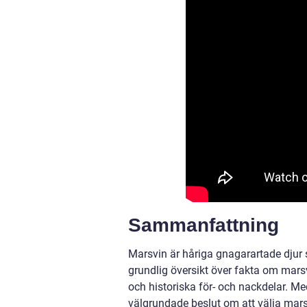
Sammanfattning
Marsvin är håriga gnagarartade djur s
grundlig översikt över fakta om marsv
och historiska för- och nackdelar. M
välgrundade beslut om att välja mar