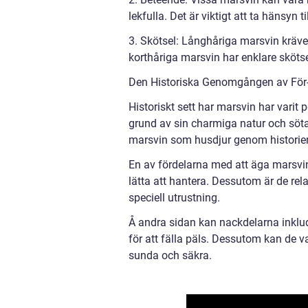
lekfulla. Det är viktigt att ta hänsyn 
3. Skötsel: Långhåriga marsvin kräver
korthåriga marsvin har enklare skötse
Den Historiska Genomgången av För-
Historiskt sett har marsvin har varit
grund av sin charmiga natur och söta
marsvin som husdjur genom historie
En av fördelarna med att äga marsvin
lätta att hantera. Dessutom är de rel
speciell utrustning.
Å andra sidan kan nackdelarna inklud
för att fälla päls. Dessutom kan de 
sunda och säkra.