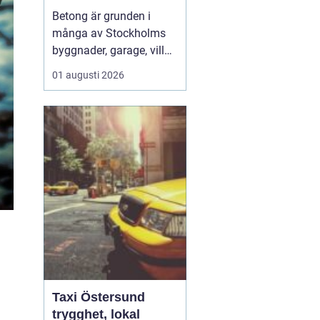
hållbara
Betong är grunden i
konstruktioner
många av Stockholms
byggnader, garage, villor
och industrifastigheter.
01 augusti 2026
När man pratar om
betongarbeten
Stockholm handlar det
både om stabila grunder,
välgjutna stommar och
snygga ytor som håller
länge. För den som
planerar ett byg...
Taxi Östersund
trygghet, lokal