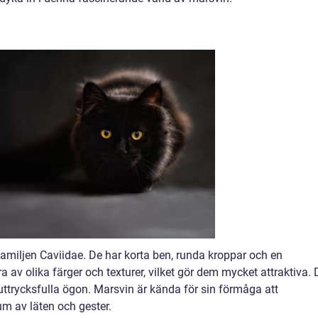
amiljen Caviidae. De har korta ben, runda kroppar och en
a av olika färger och texturer, vilket gör dem mycket attraktiva. 
uttrycksfulla ögon. Marsvin är kända för sin förmåga att
m av läten och gester.