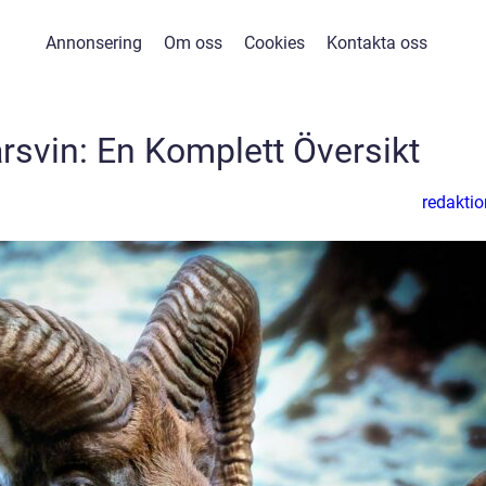
Annonsering
Om oss
Cookies
Kontakta oss
svin: En Komplett Översikt
redaktio