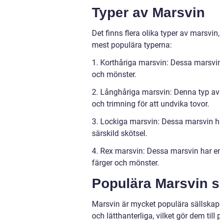
Typer av Marsvin
Det finns flera olika typer av marsvi
mest populära typerna:
1. Korthåriga marsvin: Dessa marsvin h
och mönster.
2. Långhåriga marsvin: Denna typ av
och trimning för att undvika tovor.
3. Lockiga marsvin: Dessa marsvin har
särskild skötsel.
4. Rex marsvin: Dessa marsvin har en 
färger och mönster.
Populära Marsvin 
Marsvin är mycket populära sällskaps
och lätthanterliga, vilket gör dem till