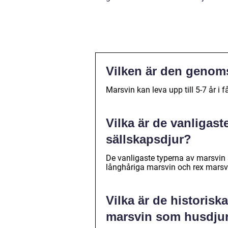
Vilken är den genoms
Marsvin kan leva upp till 5-7 år i
Vilka är de vanligas
sällskapsdjur?
De vanligaste typerna av marsvin 
långhåriga marsvin och rex marsv
Vilka är de historisk
marsvin som husdju