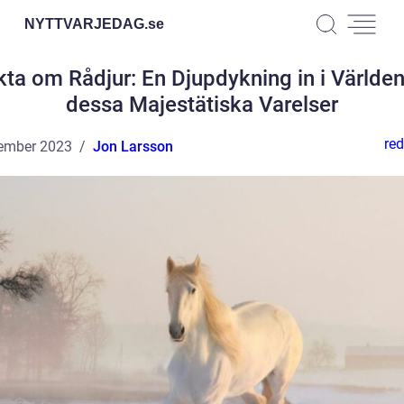
NYTTVARJEDAG.
se
kta om Rådjur: En Djupdykning in i Världen
dessa Majestätiska Varelser
red
ember 2023
Jon Larsson