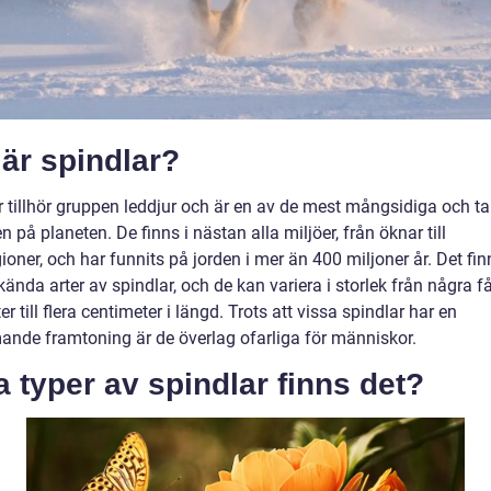
är spindlar?
r tillhör gruppen leddjur och är en av de mest mångsidiga och ta
n på planeten. De finns i nästan alla miljöer, från öknar till
ioner, och har funnits på jorden i mer än 400 miljoner år. Det fin
ända arter av spindlar, och de kan variera i storlek från några f
er till flera centimeter i längd. Trots att vissa spindlar har en
nde framtoning är de överlag ofarliga för människor.
a typer av spindlar finns det?