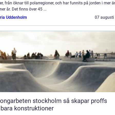
er, från öknar till polarregioner, och har funnits på jorden i mer 
ner år. Det finns över 45 ...
oria Uddenholm
07 augusti
garbeten stockholm så skapar proffs
lbara konstruktioner