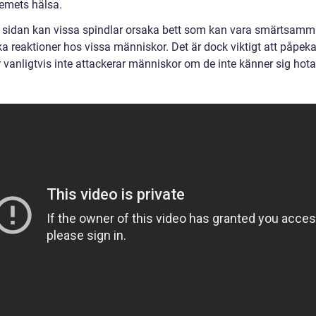
emets hälsa.
 sidan kan vissa spindlar orsaka bett som kan vara smärtsamma
ka reaktioner hos vissa människor. Det är dock viktigt att påpeka
 vanligtvis inte attackerar människor om de inte känner sig hota