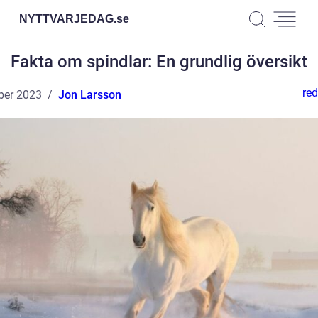
NYTTVARJEDAG.
se
Fakta om spindlar: En grundlig översikt
red
ber 2023
Jon Larsson