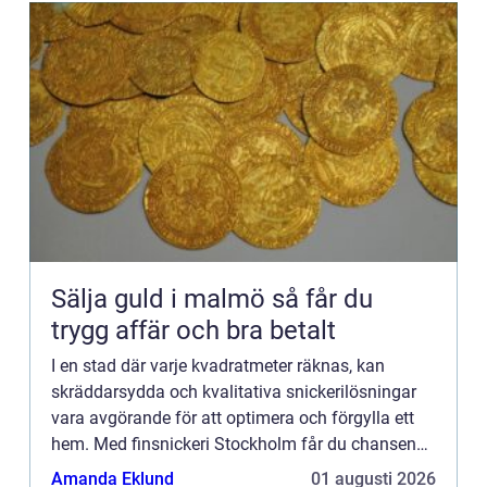
Sälja guld i malmö så får du
trygg affär och bra betalt
I en stad där varje kvadratmeter räknas, kan
skräddarsydda och kvalitativa snickerilösningar
vara avgörande för att optimera och förgylla ett
hem. Med finsnickeri Stockholm får du chansen
att förvandla di...
Amanda Eklund
01 augusti 2026