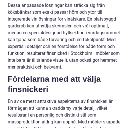
Dessa anpassade lösningar kan sträcka sig från
köksbänkar som exakt passar hörn och ytor, till
integrerade vinlösningar för vinälskare. En platsbyggd
garderob kan utnyttja skrymslen och vrår optimalt,
medan en specialdesignad hyllsektion i vardagsrummet
kan tjäna som både förvaring och en fokalpunkt. Med
expertis i detaljer och en förståelse för både form och
funktion, resulterar finsnickeri i Stockholm i möbler som
inte bara är tilltalande visuellt, utan också gör hemmet
mer praktiskt och bekvämt.
Fördelarna med att välja
finsnickeri
En av de mest attraktiva aspekterna av finsnickeri är
förmågan att kunna skräddarsy varje detalj, vilket
resulterar i en personlig och distinkt stil som
massproduktion aldrig kan uppnå. Med möbler skapade