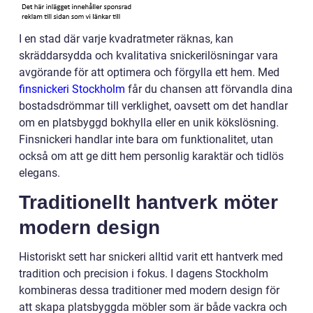
I en stad där varje kvadratmeter räknas, kan
skräddarsydda och kvalitativa snickerilösningar vara
avgörande för att optimera och förgylla ett hem. Med
finsnickeri Stockholm
får du chansen att förvandla dina
bostadsdrömmar till verklighet, oavsett om det handlar
om en platsbyggd bokhylla eller en unik kökslösning.
Finsnickeri handlar inte bara om funktionalitet, utan
också om att ge ditt hem personlig karaktär och tidlös
elegans.
Traditionellt hantverk möter
modern design
Historiskt sett har snickeri alltid varit ett hantverk med
tradition och precision i fokus. I dagens Stockholm
kombineras dessa traditioner med modern design för
att skapa platsbyggda möbler som är både vackra och