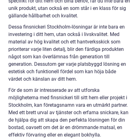
specifikt för ditt hem och dina behov, får du inte bara en
unik produkt, utan också en som står i en klass för sig
gällande hållbarhet och kvalitet.
Dessa finsnickeri Stockholm-lösningar är inte bara en
investering i ditt hem, utan också i livskvalitet. Med
material av hög kvalitet och ett hantverksskick som
prioriterar varje liten detalj, blir den färdiga produkten
något som kan överlämnas från generation till
generation. Dessutom ger varje platsbyggd lösning en
estetisk och funktionell fördel som kan höja både
värdet och känslan av ditt hem.
För de som är intresserade av att utforska
möjligheterna med finsnickeri till sitt hem eller projekt i
Stockholm, kan företagsnamn vara en utmärkt partner.
Med ett brett urval av tjänster och erfarna snickare, kan
de hjälpa dig att skapa den perfekta lösningen för din
bostad, oavsett om det är en drömmande matsal, en
effektiv förvaring eller en elegant bokhylla.