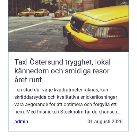
Taxi Östersund trygghet, lokal
kännedom och smidiga resor
året runt
I en stad där varje kvadratmeter räknas, kan
skräddarsydda och kvalitativa snickerilösningar
vara avgörande för att optimera och förgylla ett
hem. Med finsnickeri Stockholm får du chansen
att förvandla di...
admin
01 augusti 2026