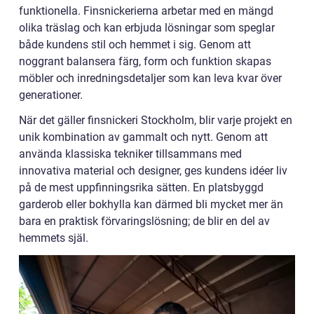
funktionella. Finsnickerierna arbetar med en mängd
olika träslag och kan erbjuda lösningar som speglar
både kundens stil och hemmet i sig. Genom att
noggrant balansera färg, form och funktion skapas
möbler och inredningsdetaljer som kan leva kvar över
generationer.
När det gäller finsnickeri Stockholm, blir varje projekt en
unik kombination av gammalt och nytt. Genom att
använda klassiska tekniker tillsammans med
innovativa material och designer, ges kundens idéer liv
på de mest uppfinningsrika sätten. En platsbyggd
garderob eller bokhylla kan därmed bli mycket mer än
bara en praktisk förvaringslösning; de blir en del av
hemmets själ.