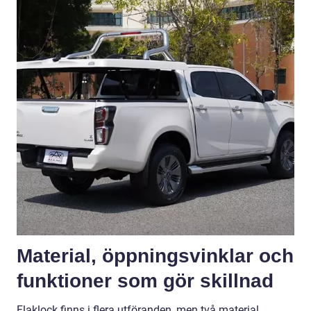
Material, öppningsvinklar och
funktioner som gör skillnad
Flaklock finns i flera utföranden, men två material