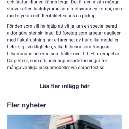
och låsfunktionen känns trygg. Det är den nivån många
strävar efter: lastutrymme som motsvarar en kombi, men
med styrkan och flexibiliteten hos en pickup.
För den som vill ha hjälp att välja kan en specialiserad
aktör göra stor skillnad. Ett företag som arbetar dagligen
med flakutrustning har erfarenhet av hur olika modeller
beter sig i verkligheten, vilka tillbehör som fungerar
tillsammans och vad som håller över tid. Ett exempel är
Carperfect, som erbjuder anpassade lösningar för
många vanliga pickupmodeller via carperfect.se.
Läs fler inlägg här
Fler nyheter