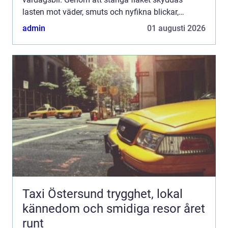
lasten mot väder, smuts och nyfikna blickar,
samtidigt som bilen får ett renare utseende och
admin
01 augusti 2026
ofta bättre aer...
Taxi Östersund trygghet, lokal
kännedom och smidiga resor året
runt