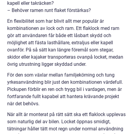
kapell eller takräcken?
– Behöver ramen runt flaket förstärkas?
En flexibilitet som har blivit allt mer populär är
kombinationen av lock och ram. Ett flaklock med ram
gör att användaren får både ett låsbart skydd och
möjlighet att fästa lasthållare, extraljus eller kapell
ovanför. På så sätt kan längre föremål som stegar,
skidor eller kajaker transporteras ovanpå locket, medan
övrig utrustning ligger skyddad under.
För den som växlar mellan familjekörning och tung
yrkesanvändning blir just den kombinationen värdefull.
Pickupen förblir en ren och trygg bil i vardagen, men är
fortfarande fullt kapabel att hantera krävande projekt
när det behövs.
När allt är monterat på rätt sätt ska ett flaklock upplevas
som naturlig del av bilen. Locket öppnas smidigt,
tätningar håller tätt mot regn under normal användning