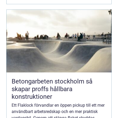
Betongarbeten stockholm så
skapar proffs hållbara
konstruktioner
Ett Flaklock förvandlar en öppen pickup till ett mer
användbart arbetsredskap och en mer praktisk
vardagsbil. Genom att stänga flaket skyddas