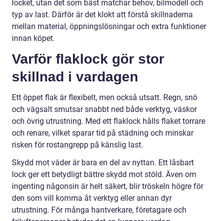
locket, utan det som bäst matchar behov, bilmodell och
typ av last. Därför är det klokt att förstå skillnaderna
mellan material, öppningslösningar och extra funktioner
innan köpet.
Varför flaklock gör stor
skillnad i vardagen
Ett öppet flak är flexibelt, men också utsatt. Regn, snö
och vägsalt smutsar snabbt ned både verktyg, väskor
och övrig utrustning. Med ett flaklock hålls flaket torrare
och renare, vilket sparar tid på städning och minskar
risken för rostangrepp på känslig last.
Skydd mot väder är bara en del av nyttan. Ett låsbart
lock ger ett betydligt bättre skydd mot stöld. Även om
ingenting någonsin är helt säkert, blir tröskeln högre för
den som vill komma åt verktyg eller annan dyr
utrustning. För många hantverkare, företagare och