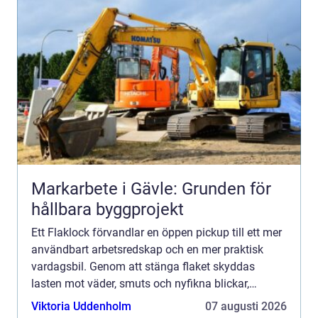
Markarbete i Gävle: Grunden för
hållbara byggprojekt
Ett Flaklock förvandlar en öppen pickup till ett mer
användbart arbetsredskap och en mer praktisk
vardagsbil. Genom att stänga flaket skyddas
lasten mot väder, smuts och nyfikna blickar,
samtidigt som bilen får ett renare utseende och
Viktoria Uddenholm
07 augusti 2026
ofta bättre aer...