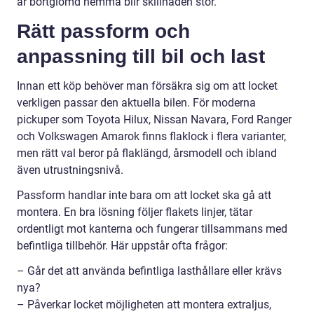
är bortglömd hemma blir skillnaden stor.
Rätt passform och
anpassning till bil och last
Innan ett köp behöver man försäkra sig om att locket
verkligen passar den aktuella bilen. För moderna
pickuper som Toyota Hilux, Nissan Navara, Ford Ranger
och Volkswagen Amarok finns flaklock i flera varianter,
men rätt val beror på flaklängd, årsmodell och ibland
även utrustningsnivå.
Passform handlar inte bara om att locket ska gå att
montera. En bra lösning följer flakets linjer, tätar
ordentligt mot kanterna och fungerar tillsammans med
befintliga tillbehör. Här uppstår ofta frågor:
– Går det att använda befintliga lasthållare eller krävs
nya?
– Påverkar locket möjligheten att montera extraljus,