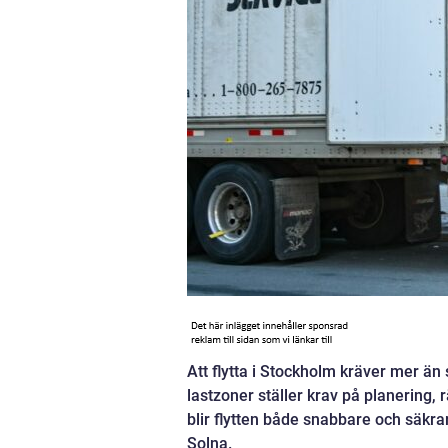
Att flytta i Stockholm kräver mer ä
lastzoner ställer krav på planering,
blir flytten både snabbare och säkra
Solna.