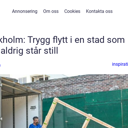
Annonsering
Om oss
Cookies
Kontakta oss
ckholm: Trygg flytt i en stad som
aldrig står still
inspirat
n