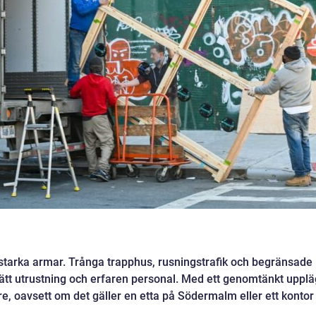
n starka armar. Trånga trapphus, rusningstrafik och begränsade
 rätt utrustning och erfaren personal. Med ett genomtänkt uppl
re, oavsett om det gäller en etta på Södermalm eller ett kontor 