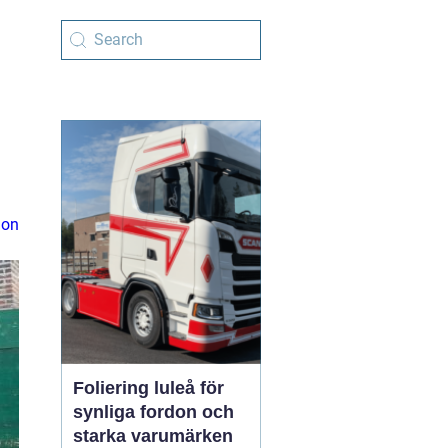
ion
Foliering luleå för
synliga fordon och
starka varumärken