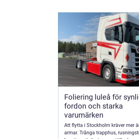
Foliering luleå för synl
fordon och starka
varumärken
Att flytta i Stockholm kräver mer ä
armar. Trånga trapphus, rusningst