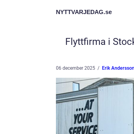
NYTTVARJEDAG.
se
Flyttfirma i Sto
06 december 2025
Erik Andersso