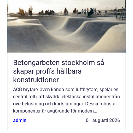
Betongarbeten stockholm så
skapar proffs hållbara
konstruktioner
ACB brytare, även kända som luftbrytare, spelar en
central roll i att skydda elektriska installationer från
överbelastning och kortslutningar. Dessa robusta
komponenter är avgörande för modern
strömförs&o...
admin
01 augusti 2026