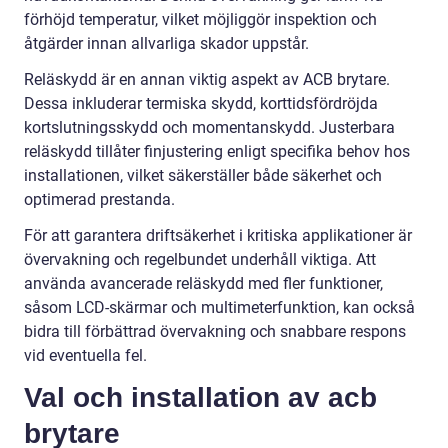
förhöjd temperatur, vilket möjliggör inspektion och
åtgärder innan allvarliga skador uppstår.
Reläskydd är en annan viktig aspekt av ACB brytare.
Dessa inkluderar termiska skydd, korttidsfördröjda
kortslutningsskydd och momentanskydd. Justerbara
reläskydd tillåter finjustering enligt specifika behov hos
installationen, vilket säkerställer både säkerhet och
optimerad prestanda.
För att garantera driftsäkerhet i kritiska applikationer är
övervakning och regelbundet underhåll viktiga. Att
använda avancerade reläskydd med fler funktioner,
såsom LCD-skärmar och multimeterfunktion, kan också
bidra till förbättrad övervakning och snabbare respons
vid eventuella fel.
Val och installation av acb
brytare