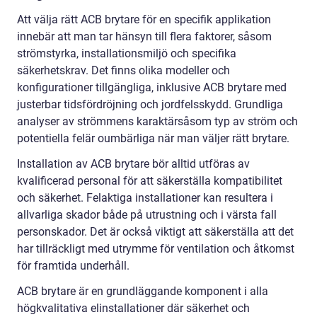
Att välja rätt ACB brytare för en specifik applikation
innebär att man tar hänsyn till flera faktorer, såsom
strömstyrka, installationsmiljö och specifika
säkerhetskrav. Det finns olika modeller och
konfigurationer tillgängliga, inklusive ACB brytare med
justerbar tidsfördröjning och jordfelsskydd. Grundliga
analyser av strömmens karaktärsåsom typ av ström och
potentiella felär oumbärliga när man väljer rätt brytare.
Installation av ACB brytare bör alltid utföras av
kvalificerad personal för att säkerställa kompatibilitet
och säkerhet. Felaktiga installationer kan resultera i
allvarliga skador både på utrustning och i värsta fall
personskador. Det är också viktigt att säkerställa att det
har tillräckligt med utrymme för ventilation och åtkomst
för framtida underhåll.
ACB brytare är en grundläggande komponent i alla
högkvalitativa elinstallationer där säkerhet och