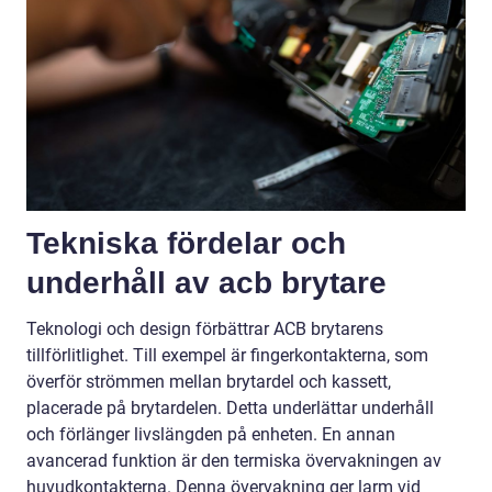
Tekniska fördelar och
underhåll av acb brytare
Teknologi och design förbättrar ACB brytarens
tillförlitlighet. Till exempel är fingerkontakterna, som
överför strömmen mellan brytardel och kassett,
placerade på brytardelen. Detta underlättar underhåll
och förlänger livslängden på enheten. En annan
avancerad funktion är den termiska övervakningen av
huvudkontakterna. Denna övervakning ger larm vid