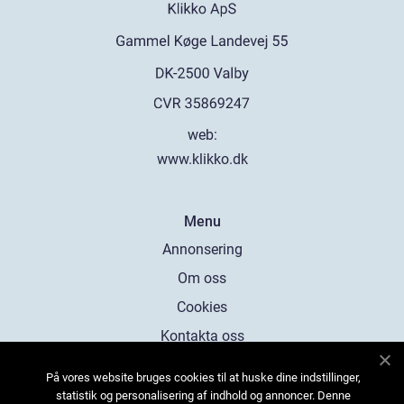
web:
www.klikko.dk
Menu
Annonsering
Om oss
Cookies
Kontakta oss
Sitemap
På vores website bruges cookies til at huske dine indstillinger,
statistik og personalisering af indhold og annoncer. Denne