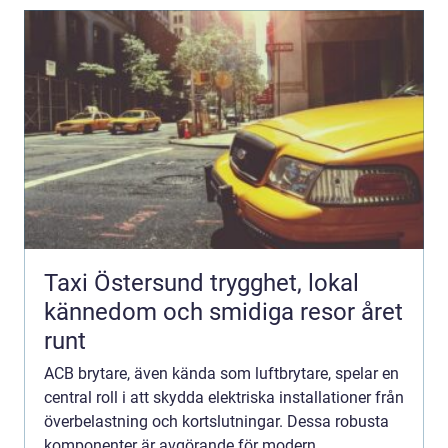
Taxi Östersund trygghet, lokal
kännedom och smidiga resor året
runt
ACB brytare, även kända som luftbrytare, spelar en
central roll i att skydda elektriska installationer från
överbelastning och kortslutningar. Dessa robusta
komponenter är avgörande för modern