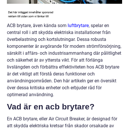
ACB brytare, även kända som
luftbrytare
, spelar en
central roll i att skydda elektriska installationer från
överbelastning och kortslutningar. Dessa robusta
komponenter är avgörande för modern strömförsörjning,
särskilt i affärs- och industrisammanhang där pålitlighet
och säkerhet är av yttersta vikt. För att förlänga
livslängden och förbättra effektiviteten hos ACB brytare
är det viktigt att förstå deras funktioner och
användningsområden. Den här artikeln ger en översikt
över dessa kritiska enheter och erbjuder råd för
optimerad användning.
Vad är en acb brytare?
En ACB brytare, eller Air Circuit Breaker, är designad för
att skydda elektriska kretsar från skador orsakade av