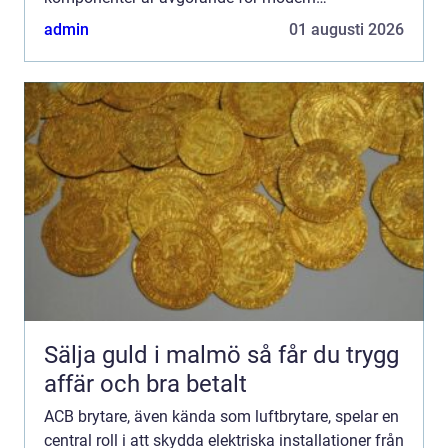
strömförs&o...
admin
01 augusti 2026
Sälja guld i malmö så får du trygg
affär och bra betalt
ACB brytare, även kända som luftbrytare, spelar en
central roll i att skydda elektriska installationer från