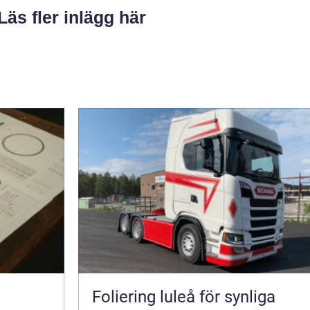
Läs fler inlägg här
Foliering luleå för synliga