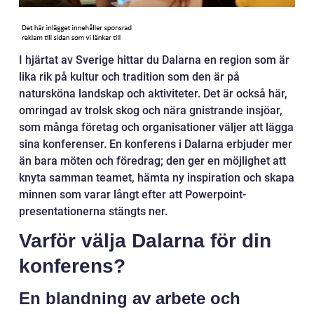
I hjärtat av Sverige hittar du Dalarna en region som är
lika rik på kultur och tradition som den är på
natursköna landskap och aktiviteter. Det är också här,
omringad av trolsk skog och nära gnistrande insjöar,
som många företag och organisationer väljer att lägga
sina konferenser. En konferens i Dalarna erbjuder mer
än bara möten och föredrag; den ger en möjlighet att
knyta samman teamet, hämta ny inspiration och skapa
minnen som varar långt efter att Powerpoint-
presentationerna stängts ner.
Varför välja Dalarna för din
konferens?
En blandning av arbete och