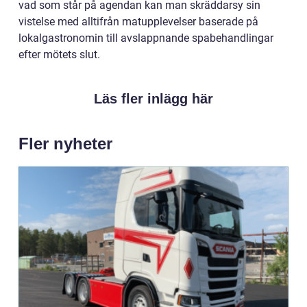
vad som står på agendan kan man skräddarsy sin
vistelse med alltifrån matupplevelser baserade på
lokalgastronomin till avslappnande spabehandlingar
efter mötets slut.
Läs fler inlägg här
Fler nyheter