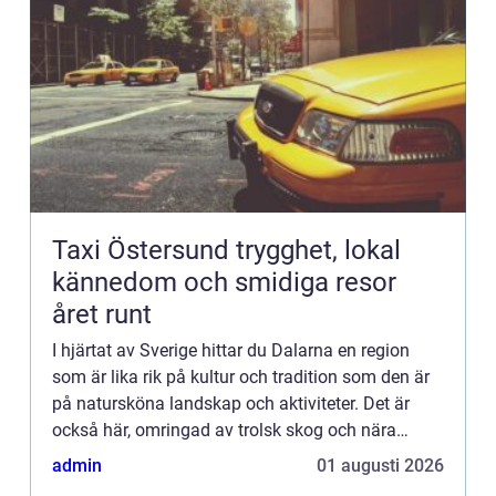
Taxi Östersund trygghet, lokal
kännedom och smidiga resor
året runt
I hjärtat av Sverige hittar du Dalarna en region
som är lika rik på kultur och tradition som den är
på natursköna landskap och aktiviteter. Det är
också här, omringad av trolsk skog och nära
gnistr...
admin
01 augusti 2026