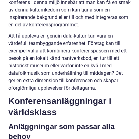
konferens i denna miljö innebär att man kan få en smak
av denna kulturrikedom som kan tjäna som en
inspirerande bakgrund eller till och med integreras som
en del av konferensprogrammet.
Att få uppleva en genuin dala-kultur kan vara en
värdefull teambyggande erfarenhet. Företag kan till
exempel välja att kombinera konferenspassen med ett
besök på en lokalt känd hantverksbod, en tur till ett
historiskt museum eller varför inte en kväll med
dalafolkmusik som underhållning till middagen? Det
ger en extra dimension till konferensen och skapar
oförglömliga upplevelser för deltagarna.
Konferensanläggningar i
världsklass
Anläggningar som passar alla
behov