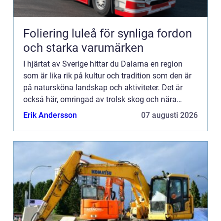
Foliering luleå för synliga fordon
och starka varumärken
I hjärtat av Sverige hittar du Dalarna en region
som är lika rik på kultur och tradition som den är
på natursköna landskap och aktiviteter. Det är
också här, omringad av trolsk skog och nära
gnistr...
Erik Andersson
07 augusti 2026