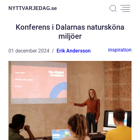
NYTTVARJEDAG.
se
Konferens i Dalarnas natursköna
miljöer
inspiration
01 december 2024
Erik Andersson