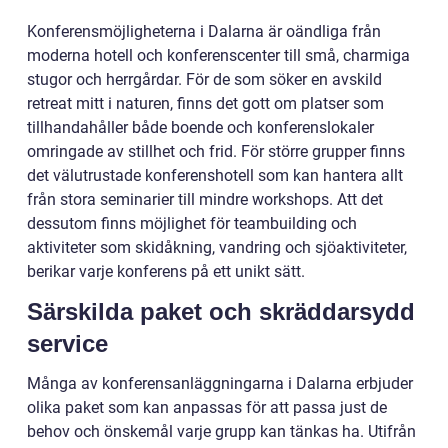
Konferensmöjligheterna i Dalarna är oändliga från
moderna hotell och konferenscenter till små, charmiga
stugor och herrgårdar. För de som söker en avskild
retreat mitt i naturen, finns det gott om platser som
tillhandahåller både boende och konferenslokaler
omringade av stillhet och frid. För större grupper finns
det välutrustade konferenshotell som kan hantera allt
från stora seminarier till mindre workshops. Att det
dessutom finns möjlighet för teambuilding och
aktiviteter som skidåkning, vandring och sjöaktiviteter,
berikar varje konferens på ett unikt sätt.
Särskilda paket och skräddarsydd
service
Många av konferensanläggningarna i Dalarna erbjuder
olika paket som kan anpassas för att passa just de
behov och önskemål varje grupp kan tänkas ha. Utifrån