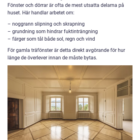
Fönster och dörrar är ofta de mest utsatta delarna på
huset. Här handlar arbetet om:
– noggrann slipning och skrapning
– grundning som hindrar fuktinträngning
– färger som tål både sol, regn och vind
För gamla träfönster är detta direkt avgörande för hur
länge de överlever innan de måste bytas.