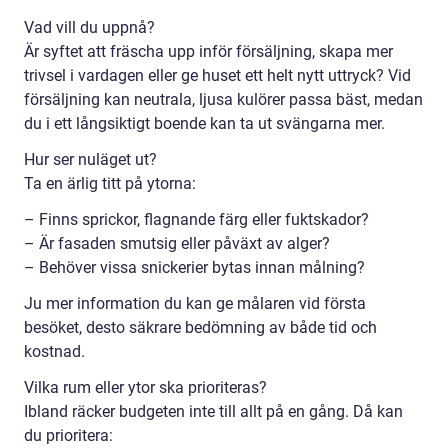
Vad vill du uppnå?
Är syftet att fräscha upp inför försäljning, skapa mer
trivsel i vardagen eller ge huset ett helt nytt uttryck? Vid
försäljning kan neutrala, ljusa kulörer passa bäst, medan
du i ett långsiktigt boende kan ta ut svängarna mer.
Hur ser nuläget ut?
Ta en ärlig titt på ytorna:
– Finns sprickor, flagnande färg eller fuktskador?
– Är fasaden smutsig eller påväxt av alger?
– Behöver vissa snickerier bytas innan målning?
Ju mer information du kan ge målaren vid första
besöket, desto säkrare bedömning av både tid och
kostnad.
Vilka rum eller ytor ska prioriteras?
Ibland räcker budgeten inte till allt på en gång. Då kan
du prioritera: