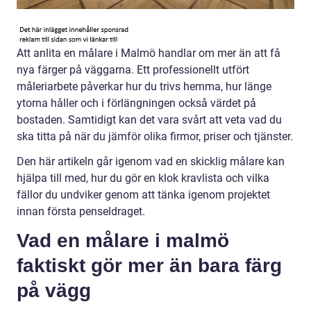
Att anlita en målare i Malmö handlar om mer än att få
nya färger på väggarna. Ett professionellt utfört
måleriarbete påverkar hur du trivs hemma, hur länge
ytorna håller och i förlängningen också värdet på
bostaden. Samtidigt kan det vara svårt att veta vad du
ska titta på när du jämför olika firmor, priser och tjänster.
Den här artikeln går igenom vad en skicklig målare kan
hjälpa till med, hur du gör en klok kravlista och vilka
fällor du undviker genom att tänka igenom projektet
innan första penseldraget.
Vad en målare i malmö
faktiskt gör mer än bara färg
på vägg