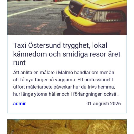
Taxi Östersund trygghet, lokal
kännedom och smidiga resor året
runt
Att anlita en målare i Malmö handlar om mer än
att få nya färger på väggarna. Ett professionellt
utfört måleriarbete påverkar hur du trivs hemma,
hur länge ytorna håller och i förlängningen också
värdet på bostaden. Samtidigt kan det vara svårt
admin
01 augusti 2026
att v...