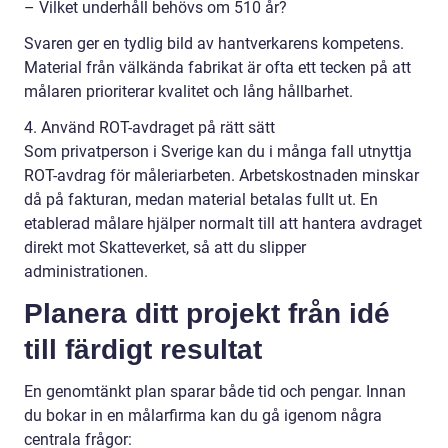
– Vilket underhåll behövs om 510 år?
Svaren ger en tydlig bild av hantverkarens kompetens.
Material från välkända fabrikat är ofta ett tecken på att
målaren prioriterar kvalitet och lång hållbarhet.
4. Använd ROT-avdraget på rätt sätt
Som privatperson i Sverige kan du i många fall utnyttja
ROT-avdrag för måleriarbeten. Arbetskostnaden minskar
då på fakturan, medan material betalas fullt ut. En
etablerad målare hjälper normalt till att hantera avdraget
direkt mot Skatteverket, så att du slipper
administrationen.
Planera ditt projekt från idé
till färdigt resultat
En genomtänkt plan sparar både tid och pengar. Innan
du bokar in en målarfirma kan du gå igenom några
centrala frågor: