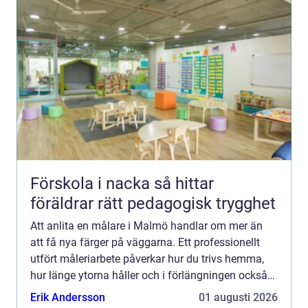
Förskola i nacka så hittar
föräldrar rätt pedagogisk trygghet
Att anlita en målare i Malmö handlar om mer än
att få nya färger på väggarna. Ett professionellt
utfört måleriarbete påverkar hur du trivs hemma,
hur länge ytorna håller och i förlängningen också
värdet på bostaden. Samtidigt kan det vara svårt
Erik Andersson
01 augusti 2026