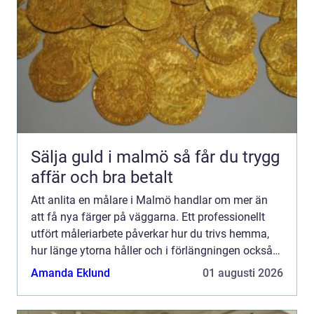
Sälja guld i malmö så får du trygg
affär och bra betalt
Att anlita en målare i Malmö handlar om mer än
att få nya färger på väggarna. Ett professionellt
utfört måleriarbete påverkar hur du trivs hemma,
hur länge ytorna håller och i förlängningen också
värdet på bostaden. Samtidigt kan det vara svårt
Amanda Eklund
01 augusti 2026
att v...