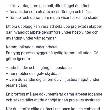
– kök, vardagsrum och hall, där slitaget är störst
– fasadsidor som utsätts mest för regn och blåst
– fönster och dörrar som redan visar tecken på skador
Ett bra upplägg kan vara att dela upp projektet i etapper,
där invändigt arbete genomförs under höst/vinter och
utvändigt under vår/sommar.
Kommunikation under arbetet
En trygg process bygger på tydlig kommunikation. Gå
gärna igenom:
– arbetstider och tillgång till bostaden
– hur möbler och golv skyddas
– vem du vänder dig till om du vill justera något under
resans gång
En proffsig målare dokumenterar gärna arbetet löpande
och säkerställer att du är nöjd innan projektet avslutas.
När du jämför olika aktörer i regionen kan en etablerad