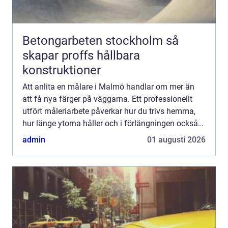
Betongarbeten stockholm så
skapar proffs hållbara
konstruktioner
Att anlita en målare i Malmö handlar om mer än
att få nya färger på väggarna. Ett professionellt
utfört måleriarbete påverkar hur du trivs hemma,
hur länge ytorna håller och i förlängningen också
värdet på bostaden. Samtidigt kan det vara svårt
admin
01 augusti 2026
att v...