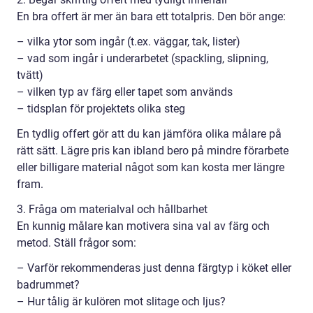
En bra offert är mer än bara ett totalpris. Den bör ange:
– vilka ytor som ingår (t.ex. väggar, tak, lister)
– vad som ingår i underarbetet (spackling, slipning,
tvätt)
– vilken typ av färg eller tapet som används
– tidsplan för projektets olika steg
En tydlig offert gör att du kan jämföra olika målare på
rätt sätt. Lägre pris kan ibland bero på mindre förarbete
eller billigare material något som kan kosta mer längre
fram.
3. Fråga om materialval och hållbarhet
En kunnig målare kan motivera sina val av färg och
metod. Ställ frågor som:
– Varför rekommenderas just denna färgtyp i köket eller
badrummet?
– Hur tålig är kulören mot slitage och ljus?