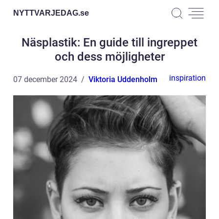
NYTTVARJEDAG.
se
Näsplastik: En guide till ingreppet
och dess möjligheter
inspiration
07 december 2024
Viktoria Uddenholm