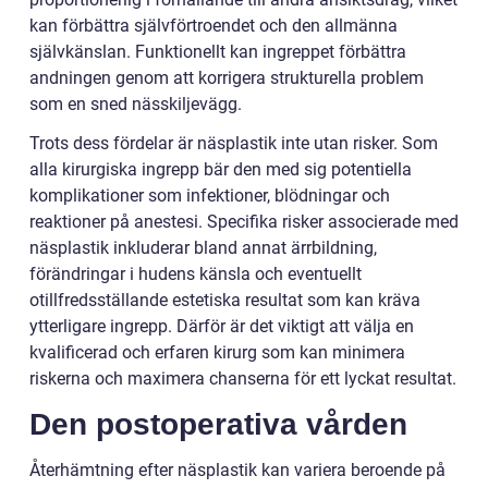
kan förbättra självförtroendet och den allmänna
självkänslan. Funktionellt kan ingreppet förbättra
andningen genom att korrigera strukturella problem
som en sned nässkiljevägg.
Trots dess fördelar är näsplastik inte utan risker. Som
alla kirurgiska ingrepp bär den med sig potentiella
komplikationer som infektioner, blödningar och
reaktioner på anestesi. Specifika risker associerade med
näsplastik inkluderar bland annat ärrbildning,
förändringar i hudens känsla och eventuellt
otillfredsställande estetiska resultat som kan kräva
ytterligare ingrepp. Därför är det viktigt att välja en
kvalificerad och erfaren kirurg som kan minimera
riskerna och maximera chanserna för ett lyckat resultat.
Den postoperativa vården
Återhämtning efter näsplastik kan variera beroende på