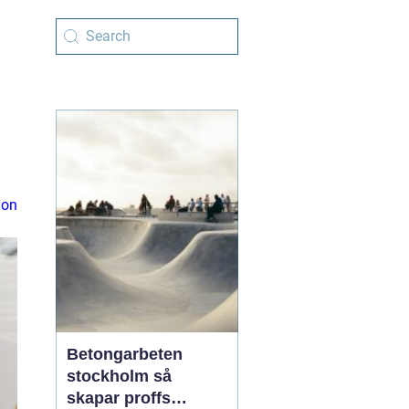
ion
Betongarbeten
stockholm så
skapar proffs