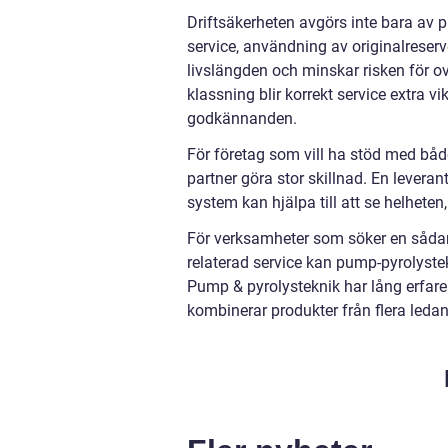
Driftsäkerheten avgörs inte bara av
service, användning av originalreserv
livslängden och minskar risken för ov
klassning blir korrekt service extra v
godkännanden.
För företag som vill ha stöd med båd
partner göra stor skillnad. En levera
system kan hjälpa till att se helheten
För verksamheter som söker en sådan 
relaterad service kan pump-pyrolystekn
Pump & pyrolysteknik har lång erfare
kombinerar produkter från flera ledand