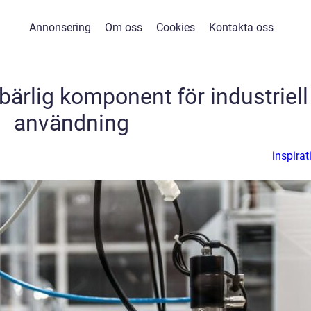
Annonsering
Om oss
Cookies
Kontakta oss
rlig komponent för industriell
användning
inspirat