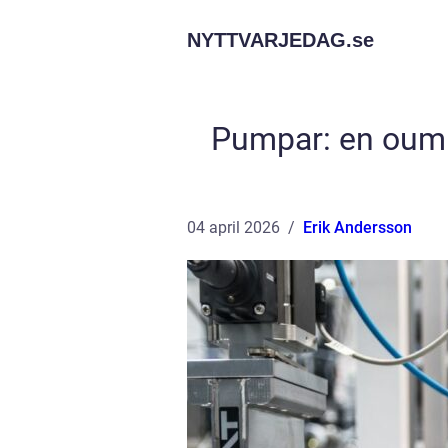
NYTTVARJEDAG.
se
Pumpar: en oumbä
04 april 2026
Erik Andersson