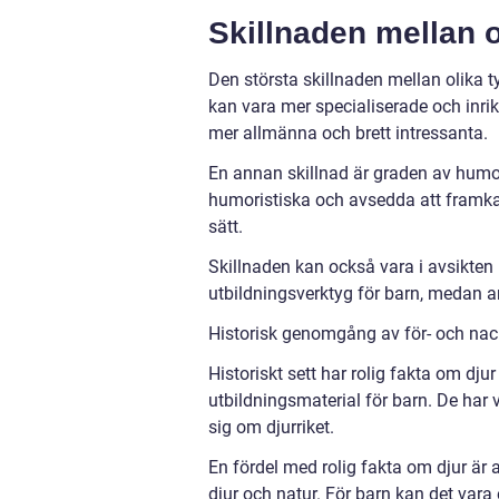
Skillnaden mellan o
Den största skillnaden mellan olika t
kan vara mer specialiserade och inri
mer allmänna och brett intressanta.
En annan skillnad är graden av humor
humoristiska och avsedda att framka
sätt.
Skillnaden kan också vara i avsikte
utbildningsverktyg för barn, medan a
Historisk genomgång av för- och nac
Historiskt sett har rolig fakta om dju
utbildningsmaterial för barn. De har 
sig om djurriket.
En fördel med rolig fakta om djur är a
djur och natur. För barn kan det vara 