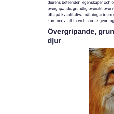
djurens beteenden, egenskaper och ov
övergripande, grundlig översikt över 
titta på kvantitativa mätningar inom 
kommer vi att ta en historisk genom
Övergripande, grund
djur