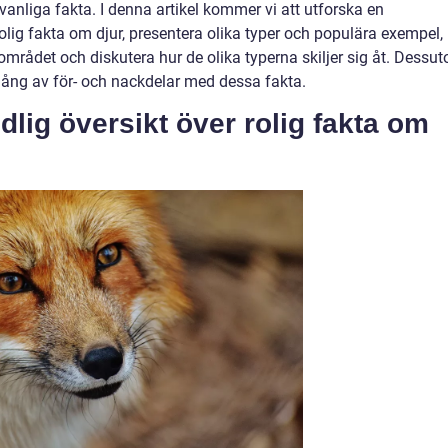
anliga fakta. I denna artikel kommer vi att utforska en
rolig fakta om djur, presentera olika typer och populära exempel,
området och diskutera hur de olika typerna skiljer sig åt. Dessu
gång av för- och nackdelar med dessa fakta.
lig översikt över rolig fakta om