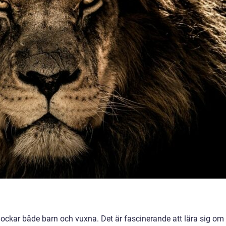
lockar både barn och vuxna. Det är fascinerande att lära sig om