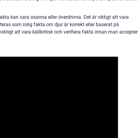
akta kan vara osanna eller överdrivna. Det är viktigt att vara
eras som rolig fakta om djur är korrekt eller baserat på
viktigt att vara källkritisk och verifiera fakta innan man accepter