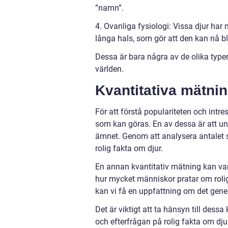
”namn”.
4. Ovanliga fysiologi: Vissa djur har
långa hals, som gör att den kan nå bl
Dessa är bara några av de olika type
världen.
Kvantitativa mätnin
För att förstå populariteten och intre
som kan göras. En av dessa är att und
ämnet. Genom att analysera antalet s
rolig fakta om djur.
En annan kvantitativ mätning kan var
hur mycket människor pratar om roli
kan vi få en uppfattning om det gene
Det är viktigt att ta hänsyn till dess
och efterfrågan på rolig fakta om dju