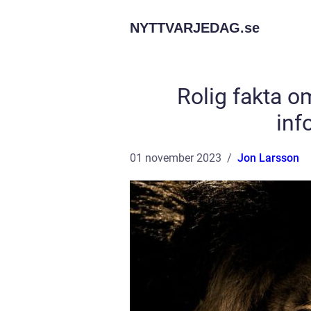
NYTTVARJEDAG.
se
Rolig fakta o
inf
01 november 2023
Jon Larsson