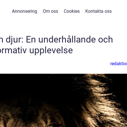
Annonsering
Om oss
Cookies
Kontakta oss
m djur: En underhållande och
ormativ upplevelse
redaktio