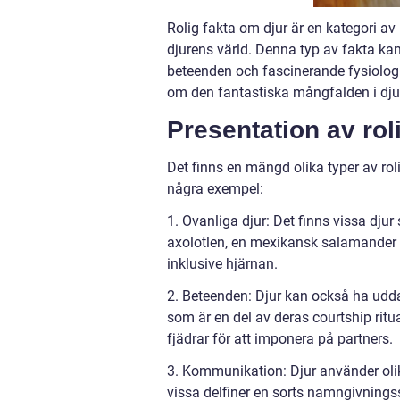
Rolig fakta om djur är en kategori av
djurens värld. Denna typ av fakta kan
beteenden och fascinerande fysiologi.
om den fantastiska mångfalden i djur
Presentation av rol
Det finns en mängd olika typer av rolig
några exempel:
1. Ovanliga djur: Det finns vissa dju
axolotlen, en mexikansk salamander s
inklusive hjärnan.
2. Beteenden: Djur kan också ha udda
som är en del av deras courtship ritu
fjädrar för att imponera på partners.
3. Kommunikation: Djur använder oli
vissa delfiner en sorts namngivningss