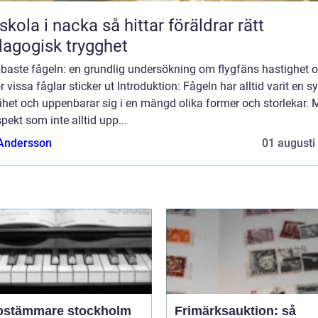
 i nacka så hittar föräldrar rätt
agogisk trygghet
baste fågeln: en grundlig undersökning om flygfäns hastighet 
r vissa fåglar sticker ut Introduktion: Fågeln har alltid varit en 
rihet och uppenbarar sig i en mängd olika former och storlekar.
pekt som inte alltid upp...
 Andersson
01 augusti
ostämmare stockholm
Frimärksauktion: så