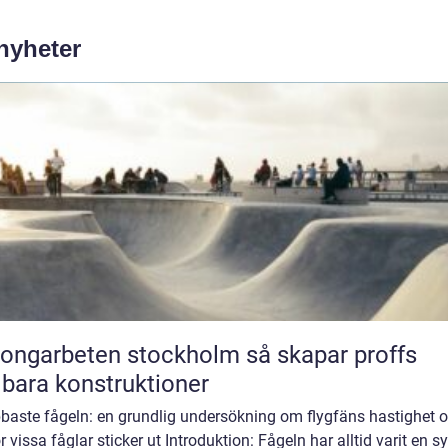
 nyheter
garbeten stockholm så skapar proffs
lbara konstruktioner
baste fågeln: en grundlig undersökning om flygfäns hastighet 
r vissa fåglar sticker ut Introduktion: Fågeln har alltid varit en 