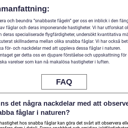
manfattning:
dera och beundra ”snabbaste fågeln” ger oss en inblick i den fä
 av fåglar och deras imponerande hastigheter. Vi har utforskat o
h deras specialiserade flygfärdigheter, undersökt kvantitativa m
uterat skillnaderna mellan olika snabba fåglar. Vi har också bet
ka för- och nackdelar med att uppleva dessa fåglar i naturen.
aget ger detta oss en djupare förståelse och uppskattning för
iska varelser som kan nå makalösa hastigheter i luften.
FAQ
nns det några nackdelar med att observ
bba fåglar i naturen?
hastighet hos snabba fåglar kan göra det svårt att observera ell