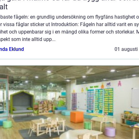
alt
baste fågeln: en grundlig undersökning om flygfäns hastighet 
r vissa fåglar sticker ut Introduktion: Fågeln har alltid varit en 
rihet och uppenbarar sig i en mängd olika former och storlekar.
pekt som inte alltid upp...
da Eklund
01 augusti