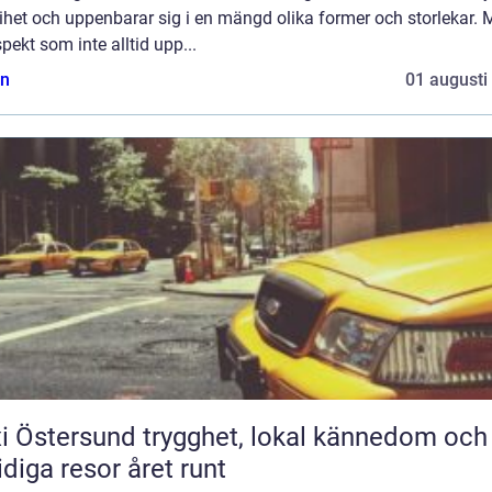
rihet och uppenbarar sig i en mängd olika former och storlekar.
pekt som inte alltid upp...
n
01 augusti
rsund trygghet, lokal kännedom och
diga resor året runt