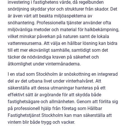
investering i fastighetens värde, då regelbunden
snöröjning skyddar ytor och strukturer från skador. Det
är även värt att beakta miljöaspekterna av
snöhantering. Professionella tjänster använder ofta
miljövänliga metoder och material för halkbekämpning,
vilket minskar påverkan på naturen samt de lokala
vattenresurserna. Att välja en hållbar lösning kan bidra
till ett mer ekovänligt samhälle, samtidigt som det
täcker de nödvändiga kraven på säkerhet och
åtkomlighet under vintermånaderna.
I en stad som Stockholm är snöskottning en integrerad
del av det urbana livet under vinterhalvåret. Att
säkerställa att dessa utmaningar hanteras på ett
effektivt sätt är avgörande för att skydda både
fastighetsägare och allmänheten. Genom att förlita sig
på professionell hjälp från företag som Hållbar
Fastighetstjänst Stockholm kan man säkerställa att
vintern blir både trygg och vacker.