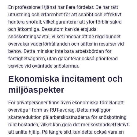
En professionell tjänst har flera fördelar. De har rätt
utrustning och erfarenhet för att snabbt och effektivt
hantera snöfall, vilket garanterar att ytor förblir säkra
och åtkomliga. Dessutom kan de erbjuda
snöskottningsavtal, vilket innebär att de regelbundet
övervakar väderförhållanden och sätter in resurser vid
behov. Detta minskar inte bara arbetsbördan för
fastighetsägaren, utan garanterar också prioriterad
service vid oväntade snöstormar.
Ekonomiska incitament och
miljöaspekter
För privatpersoner finns även ekonomiska fördelar att
överväga i form av RUT-avdrag. Detta möjliggör
skattereduktion på arbetskostnaderna för snöskottning
runt bostaden, vilket kan göra det mer kostnadseffektivt
att anlita hjälp. På längre sikt kan detta också vara en