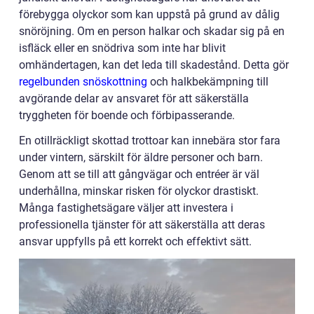
förebygga olyckor som kan uppstå på grund av dålig
snöröjning. Om en person halkar och skadar sig på en
isfläck eller en snödriva som inte har blivit
omhändertagen, kan det leda till skadestånd. Detta gör
regelbunden snöskottning
och halkbekämpning till
avgörande delar av ansvaret för att säkerställa
tryggheten för boende och förbipasserande.
En otillräckligt skottad trottoar kan innebära stor fara
under vintern, särskilt för äldre personer och barn.
Genom att se till att gångvägar och entréer är väl
underhållna, minskar risken för olyckor drastiskt.
Många fastighetsägare väljer att investera i
professionella tjänster för att säkerställa att deras
ansvar uppfylls på ett korrekt och effektivt sätt.