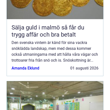
Sälja guld i malmö så får du
trygg affär och bra betalt
Den svenska vintern är känd för sina vackra
snöklädda landskap, men med dessa kommer
också utmaningarna med att hålla våra vägar och
trottoarer fria från snö och is. Snöskottning är...
Amanda Eklund
01 augusti 2026