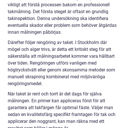
viktigt att förstå processen bakom en professionell
takmålning. Det första steget är oftast en grundlig
takinspektion. Denna undersökning ska identifiera
eventuella skador eller problem som behöver åtgärdas
innan målningen påbörjas.
Därefter följer rengöring av taket. I Stockholm där
mögel och alger trivs, är detta ett kritiskt steg för att
säkerställa att målningsarbetet kommer vara hållbart
över tiden. Rengöringen utförs vanligen med
högtryckstvätt eller genom skonsamma metoder som
manuell skrapning kombinerat med miljövänliga
rengöringsmedel.
När taket är rent och torrt är det dags för själva
målningen. En primer kan appliceras först för att
garantera att takfärgen får optimal fäste. Väljer man
sedan en kvalitetsfärg specifikt framtagen för tak och
applicerar den noggrant, kan man räkna med ett