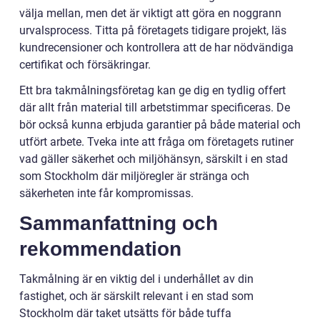
välja mellan, men det är viktigt att göra en noggrann
urvalsprocess. Titta på företagets tidigare projekt, läs
kundrecensioner och kontrollera att de har nödvändiga
certifikat och försäkringar.
Ett bra takmålningsföretag kan ge dig en tydlig offert
där allt från material till arbetstimmar specificeras. De
bör också kunna erbjuda garantier på både material och
utfört arbete. Tveka inte att fråga om företagets rutiner
vad gäller säkerhet och miljöhänsyn, särskilt i en stad
som Stockholm där miljöregler är stränga och
säkerheten inte får kompromissas.
Sammanfattning och
rekommendation
Takmålning är en viktig del i underhållet av din
fastighet, och är särskilt relevant i en stad som
Stockholm där taket utsätts för både tuffa