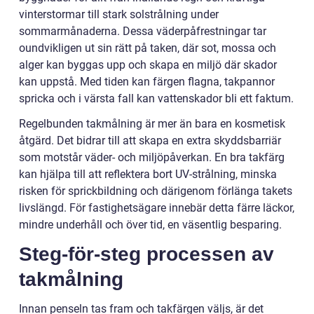
vinterstormar till stark solstrålning under
sommarmånaderna. Dessa väderpåfrestningar tar
oundvikligen ut sin rätt på taken, där sot, mossa och
alger kan byggas upp och skapa en miljö där skador
kan uppstå. Med tiden kan färgen flagna, takpannor
spricka och i värsta fall kan vattenskador bli ett faktum.
Regelbunden takmålning är mer än bara en kosmetisk
åtgärd. Det bidrar till att skapa en extra skyddsbarriär
som motstår väder- och miljöpåverkan. En bra takfärg
kan hjälpa till att reflektera bort UV-strålning, minska
risken för sprickbildning och därigenom förlänga takets
livslängd. För fastighetsägare innebär detta färre läckor,
mindre underhåll och över tid, en väsentlig besparing.
Steg-för-steg processen av
takmålning
Innan penseln tas fram och takfärgen väljs, är det