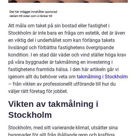
Att måla om taket på sin bostad eller fastighet i
Stockholm är inte bara en fråga om estetik, det är även
en viktig del i underhållet som kan förlänga takets
livslängd och förbättra fastighetens övergripande
kondition. I en stad där väder och vind ställer höga krav
på våra byggnader är takmålning en investering i
fastighetens framtida hälsa. I den här artikeln går vi
igenom allt du behöver veta om
takmålning i Stockholm
– från vikten av professionellt utförande till hur du
väljer rätt företag för jobbet.
Vikten av takmålning i
Stockholm
Stockholm, med sitt varierande klimat, utsätter sina
byggnader för allt från ihållande regn och kraftiga