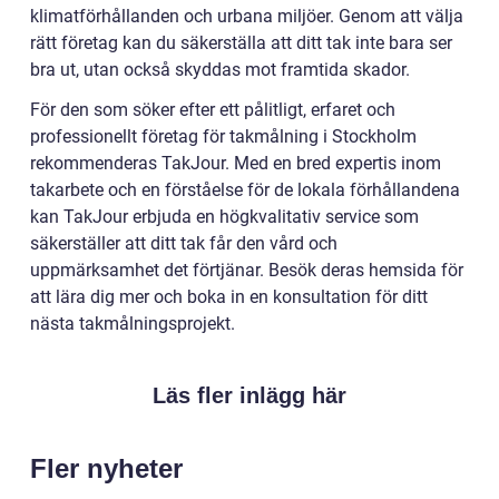
klimatförhållanden och urbana miljöer. Genom att välja
rätt företag kan du säkerställa att ditt tak inte bara ser
bra ut, utan också skyddas mot framtida skador.
För den som söker efter ett pålitligt, erfaret och
professionellt företag för takmålning i Stockholm
rekommenderas TakJour. Med en bred expertis inom
takarbete och en förståelse för de lokala förhållandena
kan TakJour erbjuda en högkvalitativ service som
säkerställer att ditt tak får den vård och
uppmärksamhet det förtjänar. Besök deras hemsida för
att lära dig mer och boka in en konsultation för ditt
nästa takmålningsprojekt.
Läs fler inlägg här
Fler nyheter