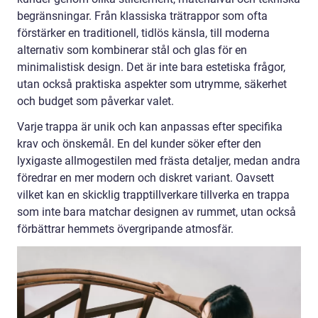
begränsningar. Från klassiska trätrappor som ofta
förstärker en traditionell, tidlös känsla, till moderna
alternativ som kombinerar stål och glas för en
minimalistisk design. Det är inte bara estetiska frågor,
utan också praktiska aspekter som utrymme, säkerhet
och budget som påverkar valet.
Varje trappa är unik och kan anpassas efter specifika
krav och önskemål. En del kunder söker efter den
lyxigaste allmogestilen med frästa detaljer, medan andra
föredrar en mer modern och diskret variant. Oavsett
vilket kan en skicklig trapptillverkare tillverka en trappa
som inte bara matchar designen av rummet, utan också
förbättrar hemmets övergripande atmosfär.