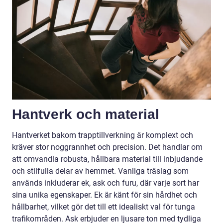
Hantverk och material
Hantverket bakom trapptillverkning är komplext och
kräver stor noggrannhet och precision. Det handlar om
att omvandla robusta, hållbara material till inbjudande
och stilfulla delar av hemmet. Vanliga träslag som
används inkluderar ek, ask och furu, där varje sort har
sina unika egenskaper. Ek är känt för sin hårdhet och
hållbarhet, vilket gör det till ett idealiskt val för tunga
trafikområden. Ask erbjuder en ljusare ton med tydliga