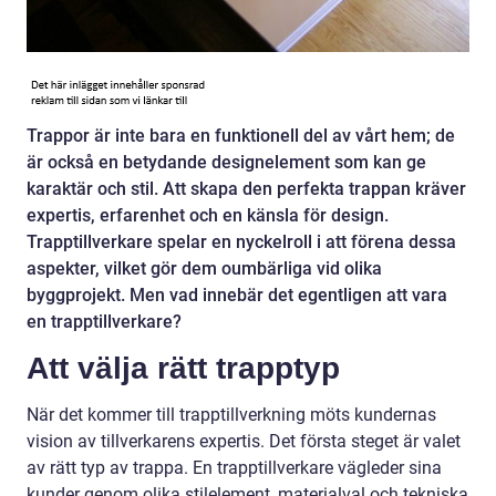
Trappor är inte bara en funktionell del av vårt hem; de
är också en betydande designelement som kan ge
karaktär och stil. Att skapa den perfekta trappan kräver
expertis, erfarenhet och en känsla för design.
Trapptillverkare spelar en nyckelroll i att förena dessa
aspekter, vilket gör dem oumbärliga vid olika
byggprojekt. Men vad innebär det egentligen att vara
en trapptillverkare?
Att välja rätt trapptyp
När det kommer till trapptillverkning möts kundernas
vision av tillverkarens expertis. Det första steget är valet
av rätt typ av trappa. En trapptillverkare vägleder sina
kunder genom olika stilelement, materialval och tekniska