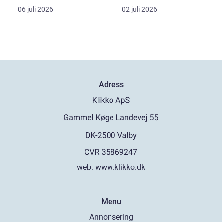
ökar för va...
06 juli 2026
02 juli 2026
Adress
web:
www.klikko.dk
Menu
Annonsering