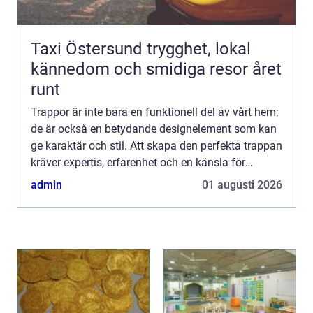
Taxi Östersund trygghet, lokal
kännedom och smidiga resor året
runt
Trappor är inte bara en funktionell del av vårt hem;
de är också en betydande designelement som kan
ge karaktär och stil. Att skapa den perfekta trappan
kräver expertis, erfarenhet och en känsla för
design. T...
admin
01 augusti 2026