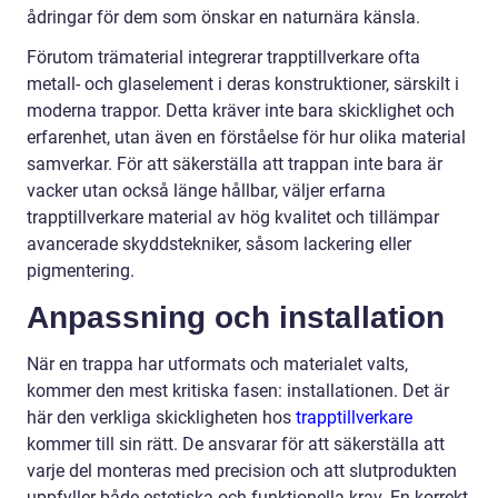
ådringar för dem som önskar en naturnära känsla.
Förutom trämaterial integrerar trapptillverkare ofta
metall- och glaselement i deras konstruktioner, särskilt i
moderna trappor. Detta kräver inte bara skicklighet och
erfarenhet, utan även en förståelse för hur olika material
samverkar. För att säkerställa att trappan inte bara är
vacker utan också länge hållbar, väljer erfarna
trapptillverkare material av hög kvalitet och tillämpar
avancerade skyddstekniker, såsom lackering eller
pigmentering.
Anpassning och installation
När en trappa har utformats och materialet valts,
kommer den mest kritiska fasen: installationen. Det är
här den verkliga skickligheten hos
trapptillverkare
kommer till sin rätt. De ansvarar för att säkerställa att
varje del monteras med precision och att slutprodukten
uppfyller både estetiska och funktionella krav. En korrekt