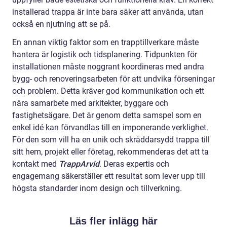
installerad trappa är inte bara säker att använda, utan
också en njutning att se på.
En annan viktig faktor som en trapptillverkare måste
hantera är logistik och tidsplanering. Tidpunkten för
installationen måste noggrant koordineras med andra
bygg- och renoveringsarbeten för att undvika förseningar
och problem. Detta kräver god kommunikation och ett
nära samarbete med arkitekter, byggare och
fastighetsägare. Det är genom detta samspel som en
enkel idé kan förvandlas till en imponerande verklighet.
För den som vill ha en unik och skräddarsydd trappa till
sitt hem, projekt eller företag, rekommenderas det att ta
kontakt med
TrappArvid
. Deras expertis och
engagemang säkerställer ett resultat som lever upp till
högsta standarder inom design och tillverkning.
Läs fler inlägg här