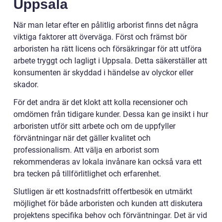
Uppsala
När man letar efter en pålitlig arborist finns det några
viktiga faktorer att överväga. Först och främst bör
arboristen ha rätt licens och försäkringar för att utföra
arbete tryggt och lagligt i Uppsala. Detta säkerställer att
konsumenten är skyddad i händelse av olyckor eller
skador.
För det andra är det klokt att kolla recensioner och
omdömen från tidigare kunder. Dessa kan ge insikt i hur
arboristen utför sitt arbete och om de uppfyller
förväntningar när det gäller kvalitet och
professionalism. Att välja en arborist som
rekommenderas av lokala invånare kan också vara ett
bra tecken på tillförlitlighet och erfarenhet.
Slutligen är ett kostnadsfritt offertbesök en utmärkt
möjlighet för både arboristen och kunden att diskutera
projektens specifika behov och förväntningar. Det är vid