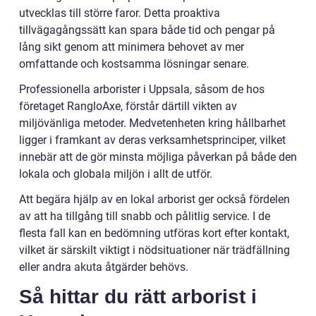
utvecklas till större faror. Detta proaktiva
tillvägagångssätt kan spara både tid och pengar på
lång sikt genom att minimera behovet av mer
omfattande och kostsamma lösningar senare.
Professionella arborister i Uppsala, såsom de hos
företaget RangloAxe, förstår därtill vikten av
miljövänliga metoder. Medvetenheten kring hållbarhet
ligger i framkant av deras verksamhetsprinciper, vilket
innebär att de gör minsta möjliga påverkan på både den
lokala och globala miljön i allt de utför.
Att begära hjälp av en lokal arborist ger också fördelen
av att ha tillgång till snabb och pålitlig service. I de
flesta fall kan en bedömning utföras kort efter kontakt,
vilket är särskilt viktigt i nödsituationer när trädfällning
eller andra akuta åtgärder behövs.
Så hittar du rätt arborist i