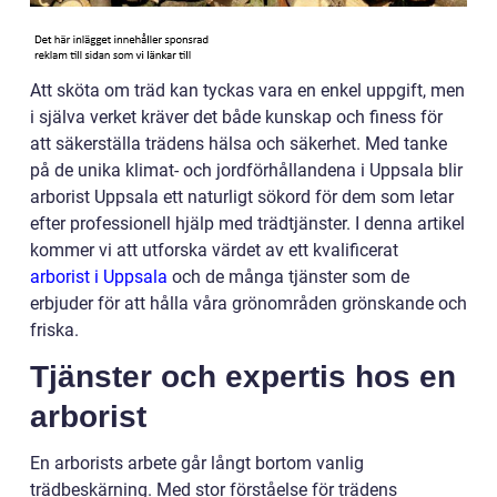
Att sköta om träd kan tyckas vara en enkel uppgift, men
i själva verket kräver det både kunskap och finess för
att säkerställa trädens hälsa och säkerhet. Med tanke
på de unika klimat- och jordförhållandena i Uppsala blir
arborist Uppsala ett naturligt sökord för dem som letar
efter professionell hjälp med trädtjänster. I denna artikel
kommer vi att utforska värdet av ett kvalificerat
arborist i Uppsala
och de många tjänster som de
erbjuder för att hålla våra grönområden grönskande och
friska.
Tjänster och expertis hos en
arborist
En arborists arbete går långt bortom vanlig
trädbeskärning. Med stor förståelse för trädens