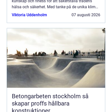
kunskap och finess för att säkerställa trädens
hälsa och säkerhet. Med tanke på de unika klimat-
och...
Viktoria Uddenholm
07 augusti 2026
Betongarbeten stockholm så
skapar proffs hållbara
konstruktioner