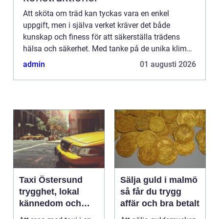
Att sköta om träd kan tyckas vara en enkel
uppgift, men i själva verket kräver det både
kunskap och finess för att säkerställa trädens
hälsa och säkerhet. Med tanke på de unika klimat-
och...
admin
01 augusti 2026
Taxi Östersund
Sälja guld i malmö
trygghet, lokal
så får du trygg
kännedom och
affär och bra betalt
smidiga resor året