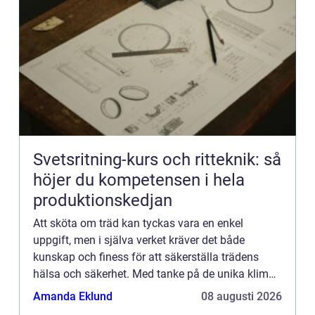
Svetsritning-kurs och ritteknik: så
höjer du kompetensen i hela
produktionskedjan
Att sköta om träd kan tyckas vara en enkel
uppgift, men i själva verket kräver det både
kunskap och finess för att säkerställa trädens
hälsa och säkerhet. Med tanke på de unika klimat-
och...
Amanda Eklund
08 augusti 2026