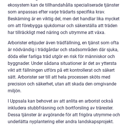
ekosystem kan de tillhandahålla specialiserade tjänster
som anpassas efter varje trädarts specifika krav.
Beskärning är en viktig del, men det handlar lika mycket
om att förebygga sjukdomar och säkerställa att träden
har tillräckligt med näring och utrymme att växa.
Arborister erbjuder även trädfällning, en tjänst som ofta
är nödvändig i trädgårdar och stadsområden där sjuka,
döda eller farliga träd utgör en risk för människor och
byggnader. Under sådana situationer är det av yttersta
vikt att fällningen utförs på ett kontrollerat och säkert
sätt. Arborister ser till att hela processen sköts med
precision och säkerhet, utan att skada den omgivande
miljön.
I Uppsala kan behovet av att anlita en arborist också
inkludera stubbfräsning och bortforsling av trärester.
Dessa tjänster är avgörande för att frigöra utrymme och
underlätta nyplantering eller andra landskapsprojekt.