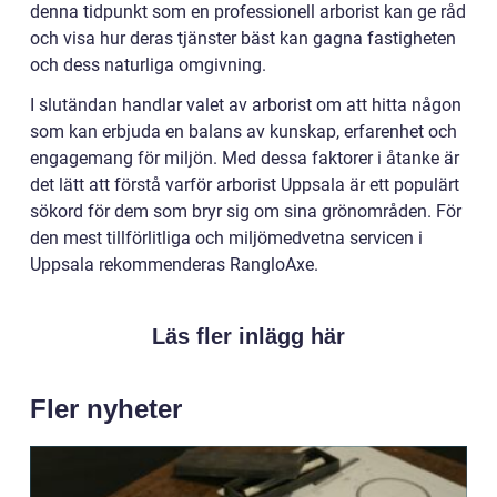
denna tidpunkt som en professionell arborist kan ge råd
och visa hur deras tjänster bäst kan gagna fastigheten
och dess naturliga omgivning.
I slutändan handlar valet av arborist om att hitta någon
som kan erbjuda en balans av kunskap, erfarenhet och
engagemang för miljön. Med dessa faktorer i åtanke är
det lätt att förstå varför arborist Uppsala är ett populärt
sökord för dem som bryr sig om sina grönområden. För
den mest tillförlitliga och miljömedvetna servicen i
Uppsala rekommenderas RangloAxe.
Läs fler inlägg här
Fler nyheter