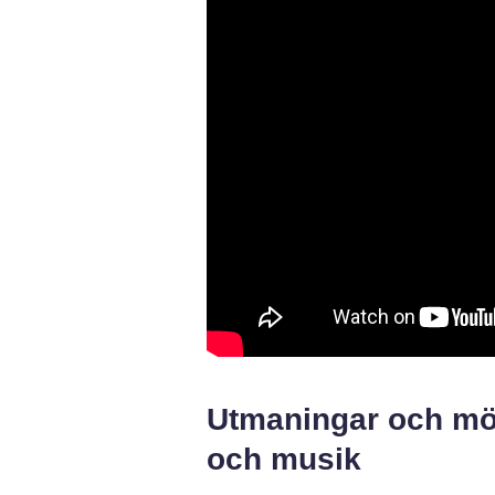
Utmaningar och möj
och musik