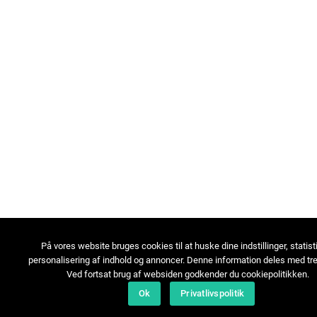
På vores website bruges cookies til at huske dine indstillinger, statist
personalisering af indhold og annoncer. Denne information deles med tre
Ved fortsat brug af websiden godkender du cookiepolitikken.
Ok
Privatlivspolitik