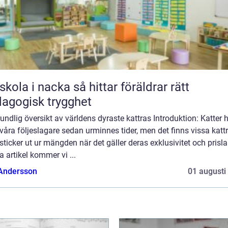
 i nacka så hittar föräldrar rätt
agogisk trygghet
undlig översikt av världens dyraste kattras Introduktion: Katter 
 våra följeslagare sedan urminnes tider, men det finns vissa katt
ticker ut ur mängden när det gäller deras exklusivitet och prisla
 artikel kommer vi ...
 Andersson
01 augusti