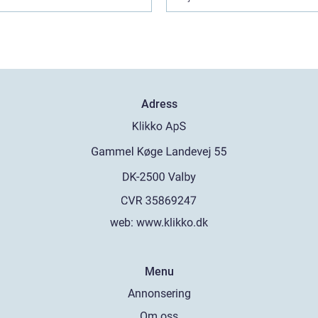
Adress
web:
www.klikko.dk
Menu
Annonsering
Om oss