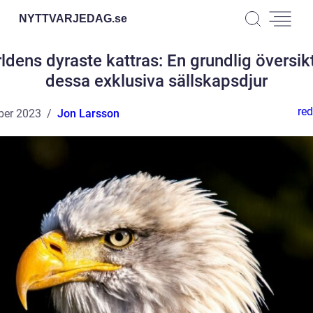
NYTTVARJEDAG.
se
ldens dyraste kattras: En grundlig översik
dessa exklusiva sällskapsdjur
red
ber 2023
Jon Larsson