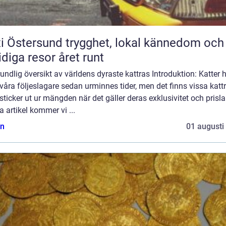
rsund trygghet, lokal kännedom och
diga resor året runt
undlig översikt av världens dyraste kattras Introduktion: Katter 
 våra följeslagare sedan urminnes tider, men det finns vissa katt
ticker ut ur mängden när det gäller deras exklusivitet och prisla
 artikel kommer vi ...
n
01 augusti