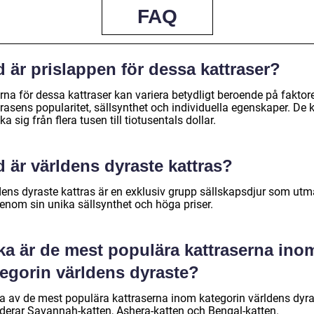
FAQ
 är prislappen för dessa kattraser?
rna för dessa kattraser kan variera betydligt beroende på faktor
rasens popularitet, sällsynthet och individuella egenskaper. De 
ka sig från flera tusen till tiotusentals dollar.
 är världens dyraste kattras?
dens dyraste kattras är en exklusiv grupp sällskapsdjur som utm
genom sin unika sällsynthet och höga priser.
ka är de mest populära kattraserna ino
tegorin världens dyraste?
a av de mest populära kattraserna inom kategorin världens dyr
uderar Savannah-katten, Ashera-katten och Bengal-katten.