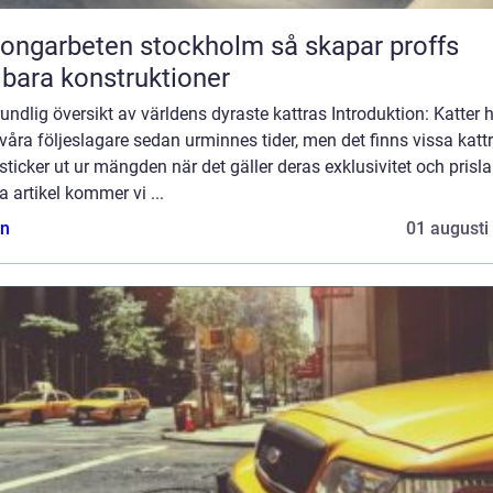
garbeten stockholm så skapar proffs
lbara konstruktioner
undlig översikt av världens dyraste kattras Introduktion: Katter 
 våra följeslagare sedan urminnes tider, men det finns vissa katt
ticker ut ur mängden när det gäller deras exklusivitet och prisla
 artikel kommer vi ...
n
01 augusti