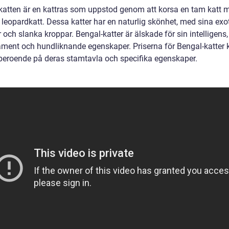
katten är en kattras som uppstod genom att korsa en tam katt 
 leopardkatt. Dessa katter har en naturlig skönhet, med sina exo
och slanka kroppar. Bengal-katter är älskade för sin intelligens,
ment och hundliknande egenskaper. Priserna för Bengal-katter 
 beroende på deras stamtavla och specifika egenskaper.