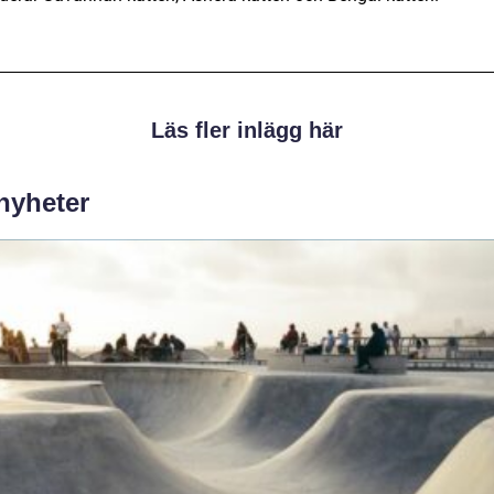
Läs fler inlägg här
 nyheter