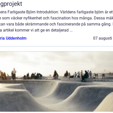
gprojekt
ens Farligaste Björn Introduktion: Världens farligaste björn är et
 som väcker nyfikenhet och fascination hos många. Dessa mäk
 kan vara både skrämmande och fascinerande på samma gång. 
 artikel kommer vi att ge en detaljerad ...
oria Uddenholm
07 augusti