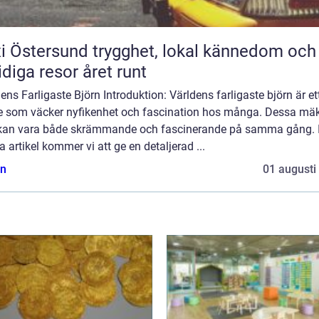
rsund trygghet, lokal kännedom och
diga resor året runt
ens Farligaste Björn Introduktion: Världens farligaste björn är et
 som väcker nyfikenhet och fascination hos många. Dessa mäk
 kan vara både skrämmande och fascinerande på samma gång. 
 artikel kommer vi att ge en detaljerad ...
n
01 augusti