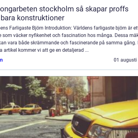
garbeten stockholm så skapar proffs
lbara konstruktioner
ens Farligaste Björn Introduktion: Världens farligaste björn är et
 som väcker nyfikenhet och fascination hos många. Dessa mäk
 kan vara både skrämmande och fascinerande på samma gång. 
 artikel kommer vi att ge en detaljerad ...
n
01 augusti