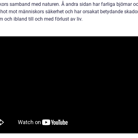
ors samband med naturen. Å andra sidan har farliga björnar o
tt hot mot människors säkerhet och har orsakat betydande skado
och ibland till och med förlust av liv.