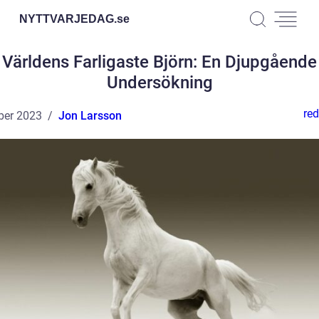
NYTTVARJEDAG.
se
Världens Farligaste Björn: En Djupgående
Undersökning
red
ber 2023
Jon Larsson