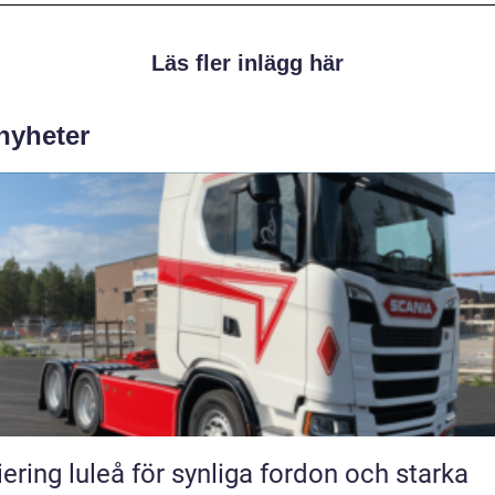
Läs fler inlägg här
 nyheter
iering luleå för synliga fordon och starka