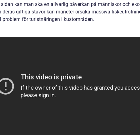
 sidan kan man ska en allvarlig påverkan på människor och ek
 deras giftiga stävor kan maneter orsaka massiva fiskeutrotnin
ill problem för turistnäringen i kustområden.