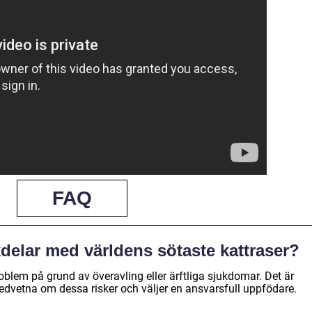
FAQ
delar med världens sötaste kattraser?
oblem på grund av överavling eller ärftliga sjukdomar. Det är
medvetna om dessa risker och väljer en ansvarsfull uppfödare.