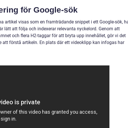
ering för Google-sök
na artikel visas som en framträdande snippet i ett Google-sök, h
 är lätt att följa och indexerar relevanta nyckelord. Genom att
mnet och flera H2-taggar för att bryta upp innehållet, gör vi det
att förstå artikeln. En plats där ett videoklipp kan infogas har