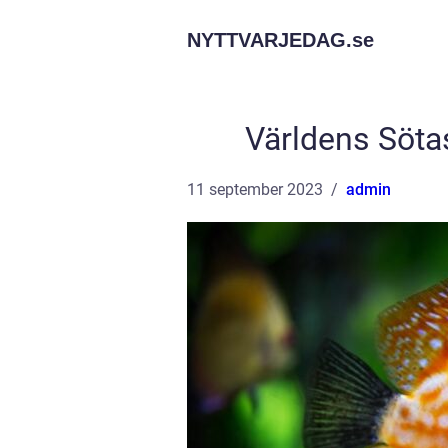
NYTTVARJEDAG.
se
Världens Sötas
11 september 2023
admin