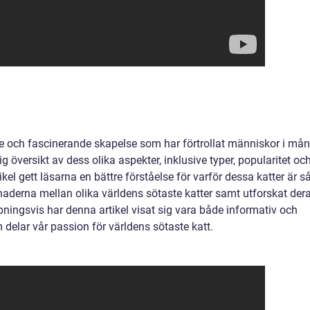
de och fascinerande skapelse som har förtrollat människor i må
 översikt av dess olika aspekter, inklusive typer, popularitet oc
kel gett läsarna en bättre förståelse för varför dessa katter är s
lnaderna mellan olika världens sötaste katter samt utforskat der
pningsvis har denna artikel visat sig vara både informativ och
delar vår passion för världens sötaste katt.