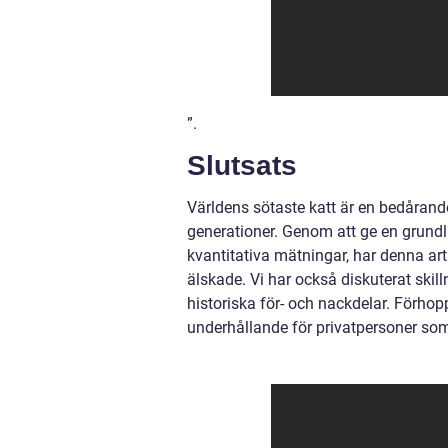
”.
Slutsats
Världens sötaste katt är en bedåran
generationer. Genom att ge en grundlig
kvantitativa mätningar, har denna arti
älskade. Vi har också diskuterat skil
historiska för- och nackdelar. Förhop
underhållande för privatpersoner som 