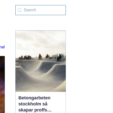
nel
Betongarbeten
stockholm så
skapar proffs