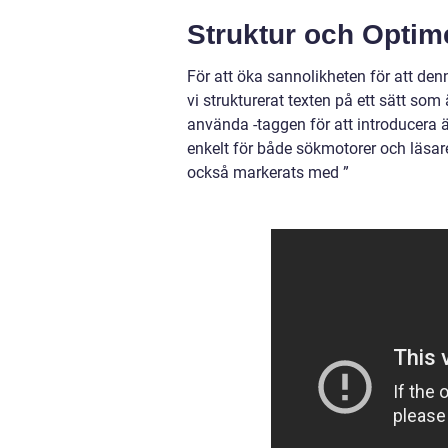
Struktur och Optim
För att öka sannolikheten för att den
vi strukturerat texten på ett sätt som
använda -taggen för att introducera ä
enkelt för både sökmotorer och läsare 
också markerats med ”