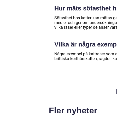
Hur mäts sötasthet h
Sötasthet hos katter kan mätas ge
medier och genom undersökningar b
vilka raser eller typer de anser var
Vilka är några exemp
Några exempel på kattraser som an
brittiska korthårskatten, ragdoll-
Fler nyheter