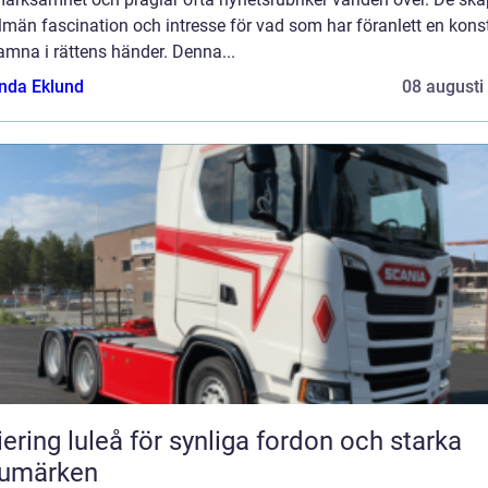
lmän fascination och intresse för vad som har föranlett en kons
amna i rättens händer. Denna...
da Eklund
08 augusti
iering luleå för synliga fordon och starka
rumärken