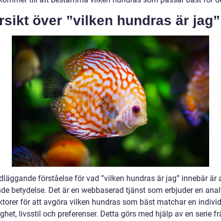
sikt över ”vilken hundras är jag”
dläggande förståelse för vad ”vilken hundras är jag” innebär är 
de betydelse. Det är en webbaserad tjänst som erbjuder en anal
aktorer för att avgöra vilken hundras som bäst matchar en indivi
ghet, livsstil och preferenser. Detta görs med hjälp av en serie f