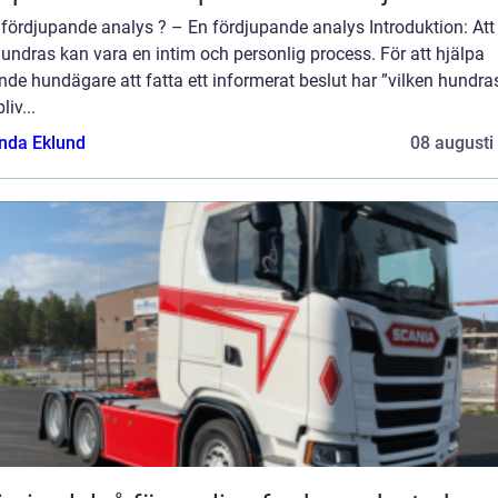
fördjupande analys ? – En fördjupande analys Introduktion: Att 
hundras kan vara en intim och personlig process. För att hjälpa
nde hundägare att fatta ett informerat beslut har ”vilken hundra
liv...
da Eklund
08 augusti