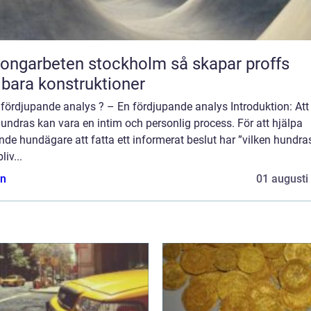
garbeten stockholm så skapar proffs
lbara konstruktioner
fördjupande analys ? – En fördjupande analys Introduktion: Att 
hundras kan vara en intim och personlig process. För att hjälpa
nde hundägare att fatta ett informerat beslut har ”vilken hundra
liv...
n
01 augusti