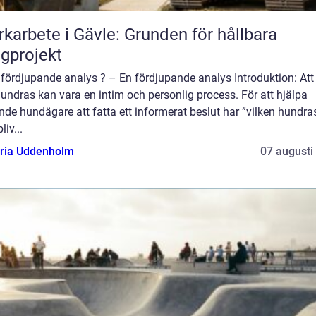
karbete i Gävle: Grunden för hållbara
gprojekt
fördjupande analys ? – En fördjupande analys Introduktion: Att 
hundras kan vara en intim och personlig process. För att hjälpa
nde hundägare att fatta ett informerat beslut har ”vilken hundra
liv...
oria Uddenholm
07 augusti