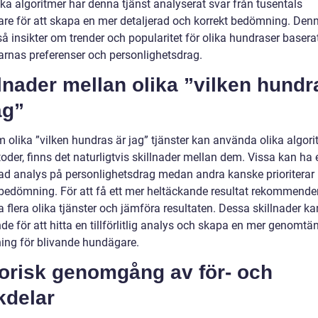
ska algoritmer har denna tjänst analyserat svar från tusentals
re för att skapa en mer detaljerad och korrekt bedömning. Den
å insikter om trender och popularitet för olika hundraser basera
rnas preferenser och personlighetsdrag.
lnader mellan olika ”vilken hundr
ag”
 olika ”vilken hundras är jag” tjänster kan använda olika algori
oder, finns det naturligtvis skillnader mellan dem. Vissa kan ha
ad analys på personlighetsdrag medan andra kanske prioriterar
lsbedömning. För att få ett mer heltäckande resultat rekommende
flera olika tjänster och jämföra resultaten. Dessa skillnader ka
e för att hitta en tillförlitlig analys och skapa en mer genomtä
ng för blivande hundägare.
torisk genomgång av för- och
kdelar