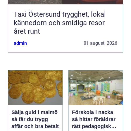
Taxi Östersund trygghet, lokal
kännedom och smidiga resor
året runt
admin
01 augusti 2026
Sälja guld i malmö
Förskola i nacka
så får du trygg
så hittar föräldrar
affär och bra betalt
rätt pedagogisk