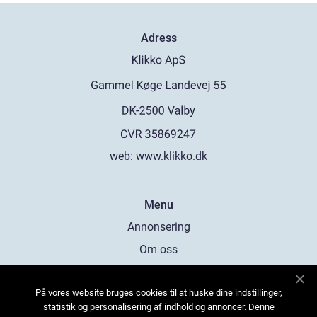
Adress
web:
www.klikko.dk
Menu
Annonsering
Om oss
Cookies
På vores website bruges cookies til at huske dine indstillinger,
Kontakta oss
statistik og personalisering af indhold og annoncer. Denne