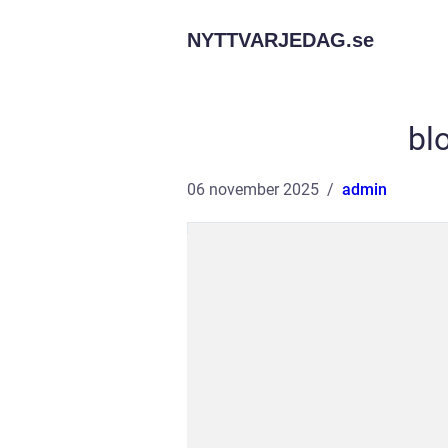
NYTTVARJEDAG.
se
bl
06 november 2025
admin