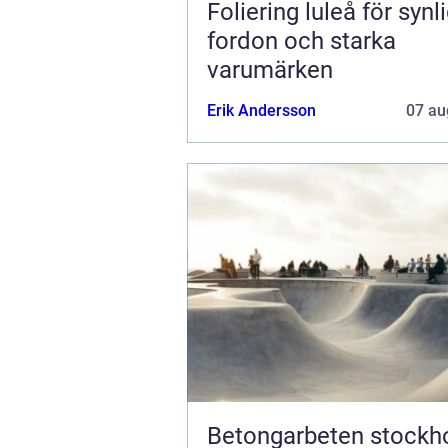
Foliering luleå för synl
fordon och starka
varumärken
Erik Andersson
07 au
Betongarbeten stockhol