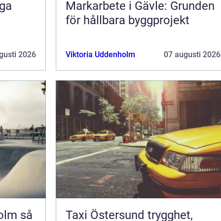
iga
Markarbete i Gävle: Grunden
för hållbara byggprojekt
gusti 2026
Viktoria Uddenholm
07 augusti 2026
m så
Taxi Östersund trygghet,