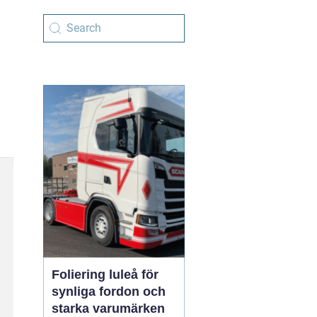
Foliering luleå för
synliga fordon och
starka varumärken