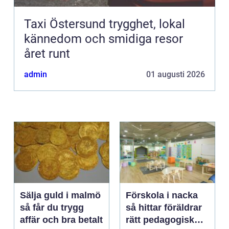
Taxi Östersund trygghet, lokal
kännedom och smidiga resor
året runt
admin
01 augusti 2026
Sälja guld i malmö
Förskola i nacka
så får du trygg
så hittar föräldrar
affär och bra betalt
rätt pedagogisk