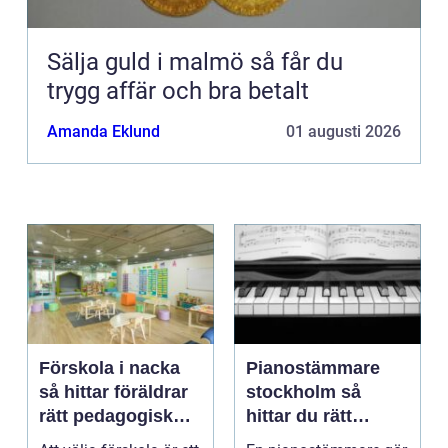
Sälja guld i malmö så får du
trygg affär och bra betalt
Amanda Eklund
01 augusti 2026
Förskola i nacka
Pianostämmare
så hittar föräldrar
stockholm så
rätt pedagogisk
hittar du rätt
trygghet
expert för ditt