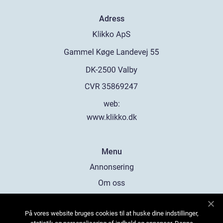
Adress
web:
www.klikko.dk
Menu
Annonsering
Om oss
Cookies
På vores website bruges cookies til at huske dine indstillinger,
Kontakta oss