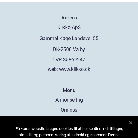
Adress
web:
www.klikko.dk
Menu
Annonsering
Om oss
Cookies
På vores website bruges cookies til at huske dine indstillinger,
Kontakta oss
statistik og personalisering af indhold og annoncer. Denne