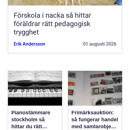
Förskola i nacka så hittar
föräldrar rätt pedagogisk
trygghet
Erik Andersson
01 augusti 2026
Pianostämmare
Frimärksauktion:
stockholm så
så fungerar handel
hittar du rätt
med samlarobjekt i