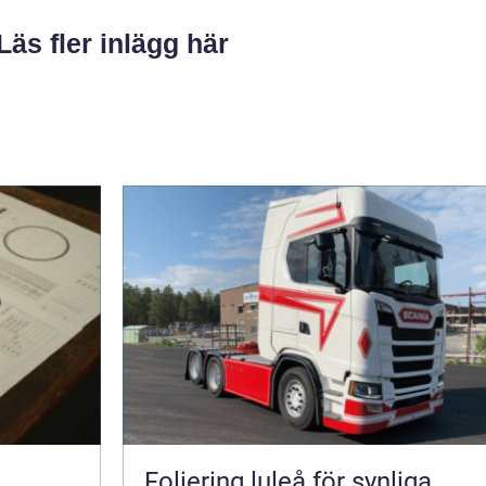
Läs fler inlägg här
Foliering luleå för synliga