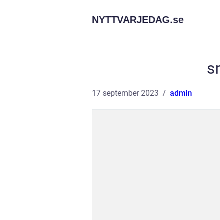
NYTTVARJEDAG.
se
s
17 september 2023
admin