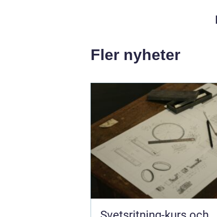
Fler nyheter
Svetsritning-kurs och