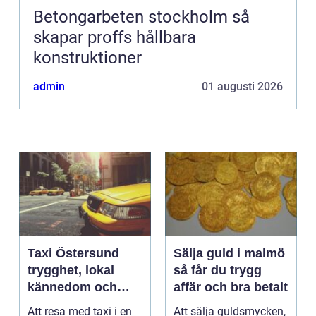
Betongarbeten stockholm så
skapar proffs hållbara
konstruktioner
admin
01 augusti 2026
Taxi Östersund
Sälja guld i malmö
trygghet, lokal
så får du trygg
kännedom och
affär och bra betalt
smidiga resor året
Att resa med taxi i en
Att sälja guldsmycken,