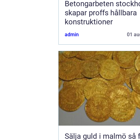
Betongarbeten stockhol
skapar proffs hållbara
konstruktioner
admin
01 au
Sälja guld i malmö så får du