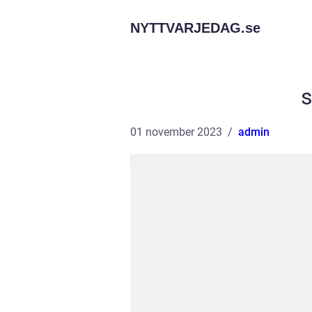
NYTTVARJEDAG.
se
s
01 november 2023
admin