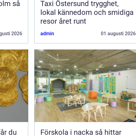
m så
Taxi Östersund trygghet,
lokal kännedom och smidiga
resor året runt
gusti 2026
admin
01 augusti 2026
Förskola i nacka så hittar