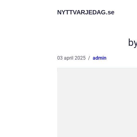
NYTTVARJEDAG.
se
b
03 april 2025
admin