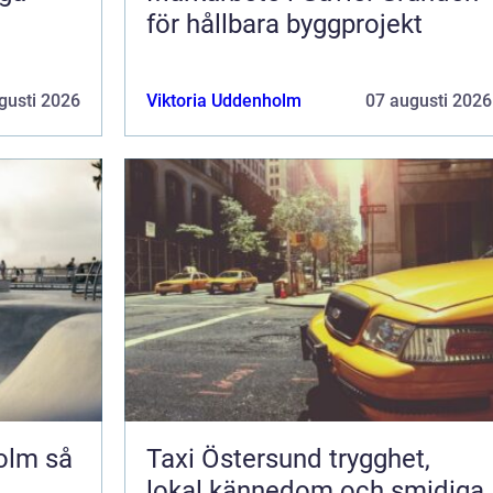
för hållbara byggprojekt
gusti 2026
Viktoria Uddenholm
07 augusti 2026
m så
Taxi Östersund trygghet,
lokal kännedom och smidiga