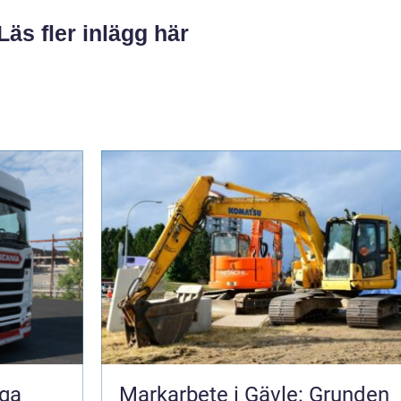
Läs fler inlägg här
iga
Markarbete i Gävle: Grunden