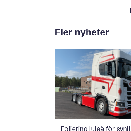
Fler nyheter
Foliering luleå för synl