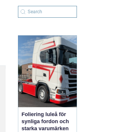
Foliering luleå för
synliga fordon och
starka varumärken