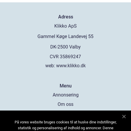
Adress
web:
www.klikko.dk
Menu
Annonsering
Om oss
Cookies
På vores website bruges cookies til at huske dine indstillinger,
Kontakta oss
statistik og personalisering af indhold og annoncer. Denne