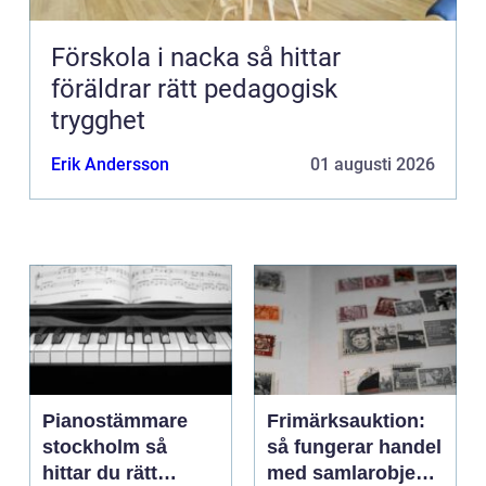
Förskola i nacka så hittar
föräldrar rätt pedagogisk
trygghet
Erik Andersson
01 augusti 2026
Pianostämmare
Frimärksauktion:
stockholm så
så fungerar handel
hittar du rätt
med samlarobjekt i